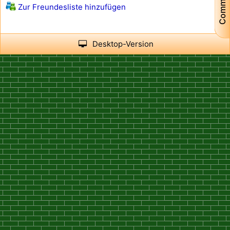
Community
Zur Freundesliste hinzufügen
Desktop-Version