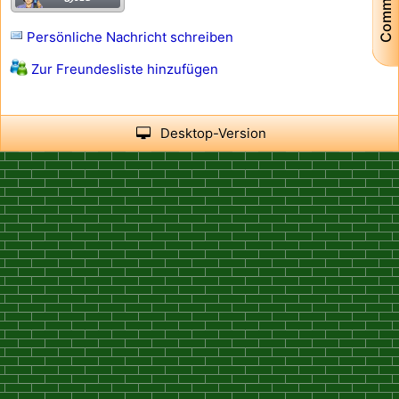
Community
Persönliche Nachricht schreiben
Zur Freundesliste hinzufügen
Desktop-Version