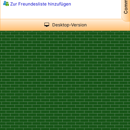
Community
Zur Freundesliste hinzufügen
Desktop-Version