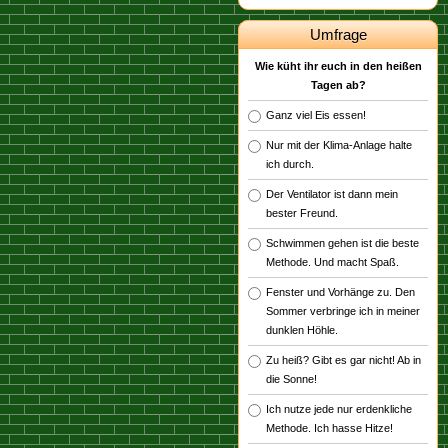
Umfrage
Wie küht ihr euch in den heißen
Tagen ab?
Ganz viel Eis essen!
Nur mit der Klima-Anlage halte
ich durch.
Der Ventilator ist dann mein
bester Freund.
Schwimmen gehen ist die beste
Methode. Und macht Spaß.
Fenster und Vorhänge zu. Den
Sommer verbringe ich in meiner
dunklen Höhle.
Zu heiß? Gibt es gar nicht! Ab in
die Sonne!
Ich nutze jede nur erdenkliche
Methode. Ich hasse Hitze!