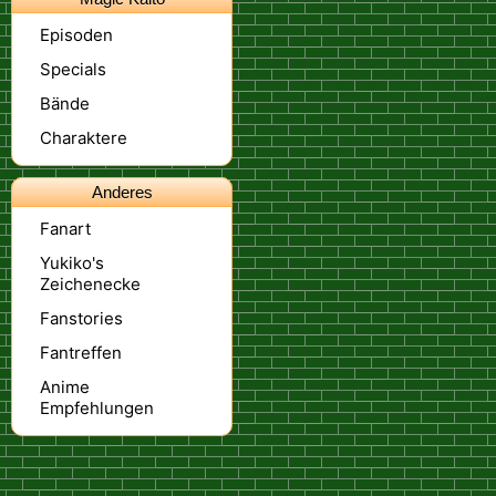
Episoden
Specials
Bände
Charaktere
Anderes
Fanart
Yukiko's
Zeichenecke
Fanstories
Fantreffen
Anime
Empfehlungen