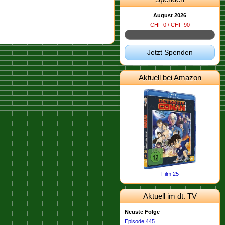
August 2026
CHF 0 / CHF 90
Jetzt Spenden
Aktuell bei Amazon
Film 25
Aktuell im dt. TV
Neuste Folge
Episode 445