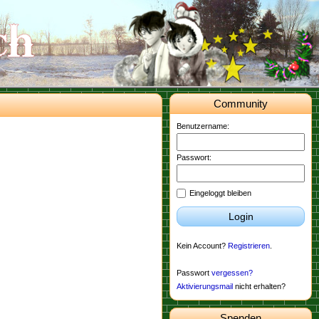
Community
Benutzername:
Passwort:
Eingeloggt bleiben
Login
Kein Account?
Registrieren
.
Passwort
vergessen?
Aktivierungsmail
nicht erhalten?
Spenden