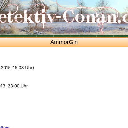
AmmorGin
1.2015, 15:03 Uhr)
013, 23:00 Uhr
eiben