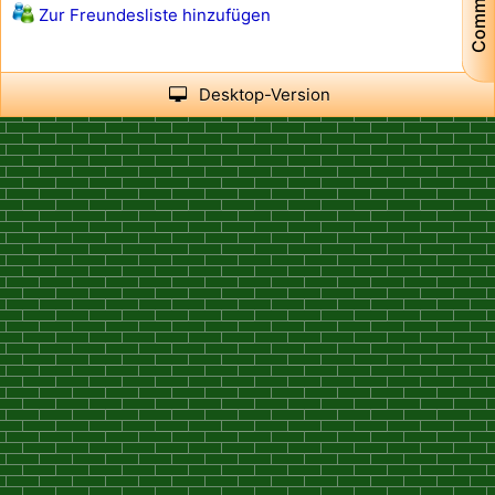
Community
Zur Freundesliste hinzufügen
Desktop-Version