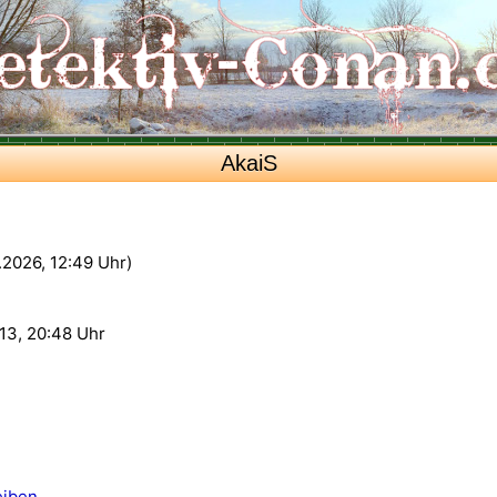
AkaiS
6.2026, 12:49 Uhr)
13, 20:48 Uhr
eiben