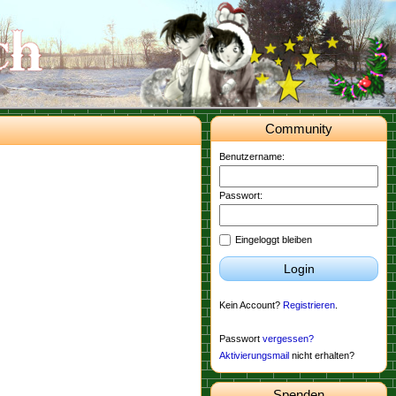
Community
Benutzername:
Passwort:
Eingeloggt bleiben
Login
Kein Account?
Registrieren
.
Passwort
vergessen?
Aktivierungsmail
nicht erhalten?
Spenden