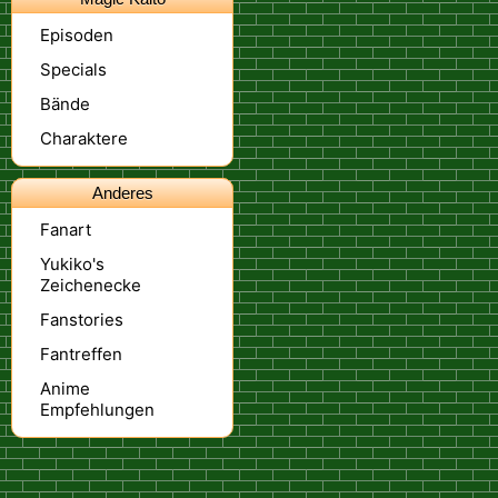
Episoden
Specials
Bände
Charaktere
Anderes
Fanart
Yukiko's
Zeichenecke
Fanstories
Fantreffen
Anime
Empfehlungen