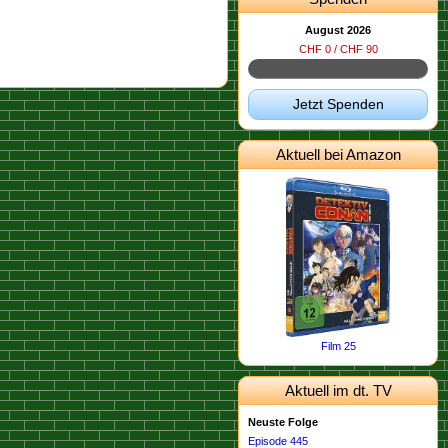
August 2026
CHF 0 / CHF 90
Jetzt Spenden
Aktuell bei Amazon
Film 25
Aktuell im dt. TV
Neuste Folge
Episode 445