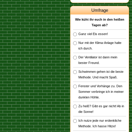
Umfrage
Wie küht ihr euch in den heißen
Tagen ab?
Ganz viel Eis essen!
Nur mit der Klima-Anlage halte
ich durch.
Der Ventilator ist dann mein
bester Freund.
Schwimmen gehen ist die beste
Methode. Und macht Spaß.
Fenster und Vorhänge zu. Den
Sommer verbringe ich in meiner
dunklen Höhle.
Zu heiß? Gibt es gar nicht! Ab in
die Sonne!
Ich nutze jede nur erdenkliche
Methode. Ich hasse Hitze!