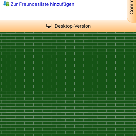
Community
Zur Freundesliste hinzufügen
Desktop-Version