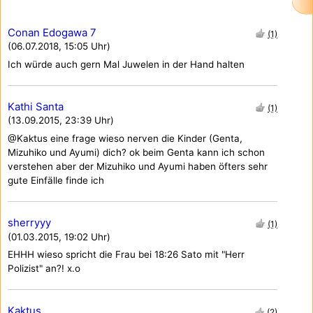
Conan Edogawa 7
(1)
(06.07.2018, 15:05 Uhr)
Ich würde auch gern Mal Juwelen in der Hand halten
Kathi Santa
(1)
(13.09.2015, 23:39 Uhr)
@Kaktus eine frage wieso nerven die Kinder (Genta,
Mizuhiko und Ayumi) dich? ok beim Genta kann ich schon
verstehen aber der Mizuhiko und Ayumi haben öfters sehr
gute Einfälle finde ich
sherryyy
(1)
(01.03.2015, 19:02 Uhr)
EHHH wieso spricht die Frau bei 18:26 Sato mit "Herr
Polizist" an?! x.o
Kaktus
(2)