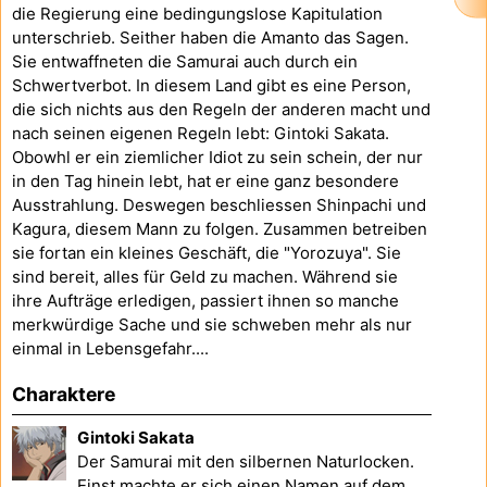
die Regierung eine bedingungslose Kapitulation
unterschrieb. Seither haben die Amanto das Sagen.
Sie entwaffneten die Samurai auch durch ein
Schwertverbot. In diesem Land gibt es eine Person,
die sich nichts aus den Regeln der anderen macht und
nach seinen eigenen Regeln lebt: Gintoki Sakata.
Obowhl er ein ziemlicher Idiot zu sein schein, der nur
in den Tag hinein lebt, hat er eine ganz besondere
Ausstrahlung. Deswegen beschliessen Shinpachi und
Kagura, diesem Mann zu folgen. Zusammen betreiben
sie fortan ein kleines Geschäft, die "Yorozuya". Sie
sind bereit, alles für Geld zu machen. Während sie
ihre Aufträge erledigen, passiert ihnen so manche
merkwürdige Sache und sie schweben mehr als nur
einmal in Lebensgefahr....
Charaktere
Gintoki Sakata
Der Samurai mit den silbernen Naturlocken.
Einst machte er sich einen Namen auf dem