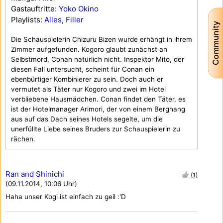
Gastauftritte:
Yoko Okino
Playlists:
Alles
,
Filler
Community
Die Schauspielerin Chizuru Bizen wurde erhängt in ihrem
Zimmer aufgefunden. Kogoro glaubt zunächst an
Selbstmord, Conan natürlich nicht. Inspektor Mito, der
diesen Fall untersucht, scheint für Conan ein
ebenbürtiger Kombinierer zu sein. Doch auch er
vermutet als Täter nur Kogoro und zwei im Hotel
verbliebene Hausmädchen. Conan findet den Täter, es
ist der Hotelmanager Arimori, der von einem Berghang
aus auf das Dach seines Hotels segelte, um die
unerfüllte Liebe seines Bruders zur Schauspielerin zu
rächen.
Ran and Shinichi
(1)
(09.11.2014, 10:06 Uhr)
Haha unser Kogi ist einfach zu geil :'D