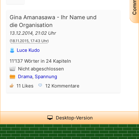
Community
Gina Amanasawa - Ihr Name und
die Organisation
13.12.2014, 21:02 Uhr
(
18.11.2015, 17:43 Uhr
)
Luce Kudo
11'137 Wörter in 24 Kapiteln
Nicht abgeschlossen
Drama
,
Spannung
11 Likes
12 Kommentare
Desktop-Version