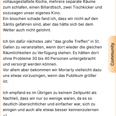
vollausgestattete Küche, mehrere separate Räume
zum schlafen, einen Billardtisch, zwei Tischkicker und
sozusagen unser eigenes Kino.
Ein bisschen schade fand ich, dass wir nicht auf den
Säntis gefahren sind, aber das hätte sich bei dem
Wetter auch nicht gelohnt.
Ich bin dafür nächstes Jahr "das große Treffen" in St.
Community
Gallen zu veranstalten, wenn dort wieder die gleichen
Räumlichkeiten zu Verfügung stehen. Es hätten dort
ohne Probleme 30 bis 40 Personen untergebracht
und versorgt werden können.
Vor allem aber bekommen wir Moriarty vielleicht dazu
uns etwas vorzusingen, wenn das Publikum größer
ist.
Ich empfand es im Übrigen zu keinem Zeitpunkt als
Nachteil, dass wir nur so wenige waren, da es so
deutlich übersichtlicher und einfacher war, sich zu
einigen und auch alle etwas besser kennenzulernen
=)