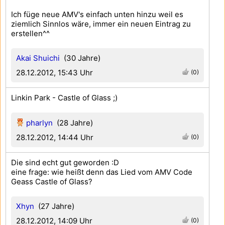
Ich füge neue AMV's einfach unten hinzu weil es
ziemlich Sinnlos wäre, immer ein neuen Eintrag zu
erstellen^^
Akai Shuichi
(30 Jahre)
28.12.2012, 15:43 Uhr
(0)
Linkin Park - Castle of Glass ;)
pharlyn
(28 Jahre)
28.12.2012, 14:44 Uhr
(0)
Die sind echt gut geworden :D
eine frage: wie heißt denn das Lied vom AMV Code
Geass Castle of Glass?
Xhyn
(27 Jahre)
28.12.2012, 14:09 Uhr
(0)