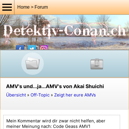
Home > Forum
AMV's und...ja...AMV's von Akai Shuichi
Übersicht
»
Off-Topic
»
Zeigt her eure AMVs
Mein Kommentar wird dir zwar nicht helfen, aber
meiner Meinung nach: Code Geass AMV1