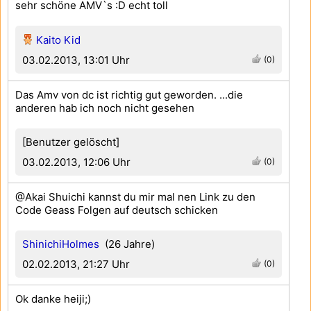
sehr schöne AMV`s :D echt toll
Kaito Kid
03.02.2013, 13:01 Uhr
(0)
Das Amv von dc ist richtig gut geworden. ...die
anderen hab ich noch nicht gesehen
[Benutzer gelöscht]
03.02.2013, 12:06 Uhr
(0)
@Akai Shuichi kannst du mir mal nen Link zu den
Code Geass Folgen auf deutsch schicken
ShinichiHolmes
(26 Jahre)
02.02.2013, 21:27 Uhr
(0)
Ok danke heiji;)