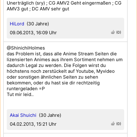
Unerträglich (sry) ; CG AMV2 Geht eingermaßen ; CG
AMV3 gut ; DC AMV sehr gut
HiLord
(30 Jahre)
09.06.2013, 16:09 Uhr
(0)
@ShinichiHolmes
das Problem ist, dass alle Anime Stream Seiten die
lizensierten Animes aus ihrem Sortiment nehmen um
dadurch Legal zu werden. Die Folgen wirst du
höchstens noch zerstückelt auf Youtube, Myvideo
oder sonstigen ähnlichen Seiten zu sehen
bekommen, oder du hast sie dir rechtzeitig
runtergeladen =P
Tut mir leid..
Akai Shuichi
(30 Jahre)
04.02.2013, 15:21 Uhr
(0)