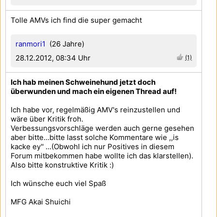
Tolle AMVs ich find die super gemacht
ranmori1
(26 Jahre)
28.12.2012, 08:34 Uhr
(1)
Ich hab meinen Schweinehund jetzt doch
überwunden und mach ein eigenen Thread auf!
Ich habe vor, regelmäßig AMV's reinzustellen und
wäre über Kritik froh.
Verbessungsvorschläge werden auch gerne gesehen
aber bitte...bitte lasst solche Kommentare wie ,,is
kacke ey'' ...(Obwohl ich nur Positives in diesem
Forum mitbekommen habe wollte ich das klarstellen).
Also bitte konstruktive Kritik :)
Ich wünsche euch viel Spaß
MFG Akai Shuichi