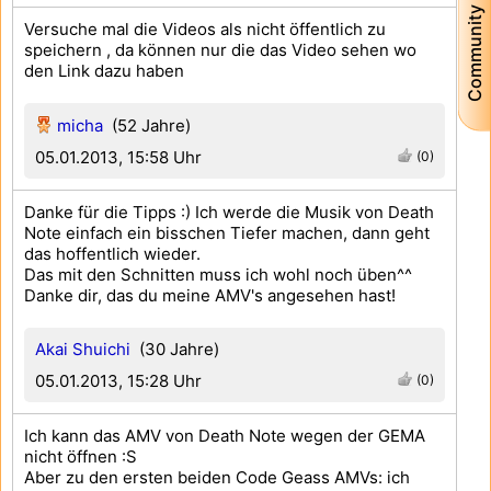
Community
Versuche mal die Videos als nicht öffentlich zu
speichern , da können nur die das Video sehen wo
den Link dazu haben
micha
(52 Jahre)
05.01.2013, 15:58 Uhr
(0)
Danke für die Tipps :) Ich werde die Musik von Death
Note einfach ein bisschen Tiefer machen, dann geht
das hoffentlich wieder.
Das mit den Schnitten muss ich wohl noch üben^^
Danke dir, das du meine AMV's angesehen hast!
Akai Shuichi
(30 Jahre)
05.01.2013, 15:28 Uhr
(0)
Ich kann das AMV von Death Note wegen der GEMA
nicht öffnen :S
Aber zu den ersten beiden Code Geass AMVs: ich