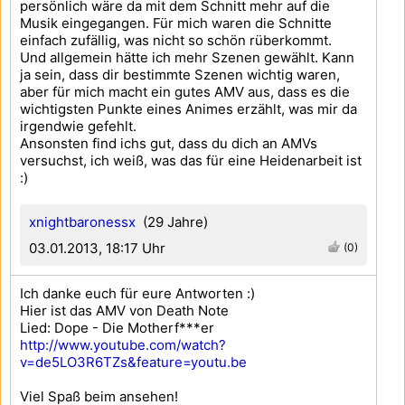
persönlich wäre da mit dem Schnitt mehr auf die
Musik eingegangen. Für mich waren die Schnitte
einfach zufällig, was nicht so schön rüberkommt.
Und allgemein hätte ich mehr Szenen gewählt. Kann
ja sein, dass dir bestimmte Szenen wichtig waren,
aber für mich macht ein gutes AMV aus, dass es die
wichtigsten Punkte eines Animes erzählt, was mir da
irgendwie gefehlt.
Ansonsten find ichs gut, dass du dich an AMVs
versuchst, ich weiß, was das für eine Heidenarbeit ist
:)
xnightbaronessx
(29 Jahre)
03.01.2013, 18:17 Uhr
(0)
Ich danke euch für eure Antworten :)
Hier ist das AMV von Death Note
Lied: Dope - Die Motherf***er
http://www.youtube.com/watch?
v=de5LO3R6TZs&feature=youtu.be
Viel Spaß beim ansehen!