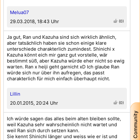
Melua07
29.03.2018, 18:43 Uhr
(0)
Ja gut, Ran und Kazuha sind sich wirklich ähnlich,
aber tatsächlich haben sie schon einige klare
unterschiede charakterlich zumindest. Shinichi x
Kazuha könnt eich mir ganz gut vorstelle, wär
bestimmt süß, aber Kazuha würde eher nicht so ewig
warten. Ran x heiji geht garnicht xD Ich glaube Ran
würde sich nur über ihn aufregen, das passt
charakterlich für mich einfach überhaupt nicht.
Lillin
20.01.2015, 20:24 Uhr
(0)
Community
Ich würde sagen das alles beim alten bleiben sollte,
weil Kazuha sehr wahrscheinlich nicht wartet und
weil Ran sich durch setzen kann.
Sie kennt Shinichi länger und weiss wie er ist und