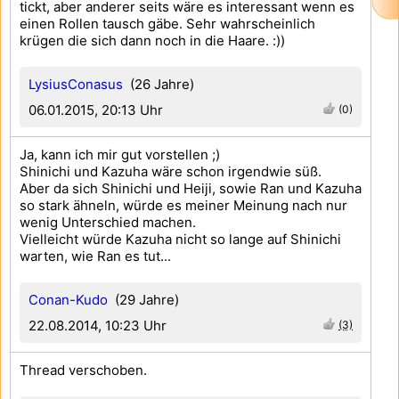
tickt, aber anderer seits wäre es interessant wenn es
einen Rollen tausch gäbe. Sehr wahrscheinlich
krügen die sich dann noch in die Haare. :))
LysiusConasus
(26 Jahre)
06.01.2015, 20:13 Uhr
(0)
Ja, kann ich mir gut vorstellen ;)
Shinichi und Kazuha wäre schon irgendwie süß.
Aber da sich Shinichi und Heiji, sowie Ran und Kazuha
so stark ähneln, würde es meiner Meinung nach nur
wenig Unterschied machen.
Vielleicht würde Kazuha nicht so lange auf Shinichi
warten, wie Ran es tut...
Conan-Kudo
(29 Jahre)
22.08.2014, 10:23 Uhr
(3)
Thread verschoben.