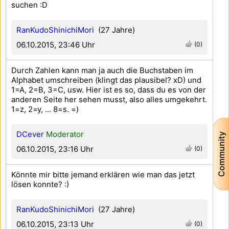
suchen :D
RanKudoShinichiMori
(27 Jahre)
06.10.2015, 23:46 Uhr
(0)
Durch Zahlen kann man ja auch die Buchstaben im
Alphabet umschreiben (klingt das plausibel? xD) und
1=A, 2=B, 3=C, usw. Hier ist es so, dass du es von der
anderen Seite her sehen musst, also alles umgekehrt.
1=z, 2=y, ... 8=s. =)
DCever
Moderator
Community
06.10.2015, 23:16 Uhr
(0)
Könnte mir bitte jemand erklären wie man das jetzt
lösen konnte? :)
RanKudoShinichiMori
(27 Jahre)
06.10.2015, 23:13 Uhr
(0)