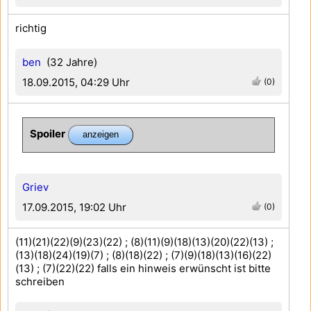
richtig
ben
(32 Jahre)
18.09.2015, 04:29 Uhr
(0)
Spoiler
Griev
17.09.2015, 19:02 Uhr
(0)
(11)(21)(22)(9)(23)(22) ; (8)(11)(9)(18)(13)(20)(22)(13) ;
(13)(18)(24)(19)(7) ; (8)(18)(22) ; (7)(9)(18)(13)(16)(22)
(13) ; (7)(22)(22) falls ein hinweis erwünscht ist bitte
schreiben