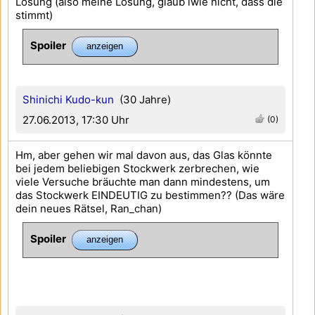
Lösung (also meine Lösung, glaub iwie nicht, dass die
stimmt)
Spoiler
Shinichi Kudo-kun
(30 Jahre)
27.06.2013, 17:30 Uhr
(0)
Hm, aber gehen wir mal davon aus, das Glas könnte
bei jedem beliebigen Stockwerk zerbrechen, wie
viele Versuche bräuchte man dann mindestens, um
das Stockwerk EINDEUTIG zu bestimmen?? (Das wäre
dein neues Rätsel, Ran_chan)
Spoiler