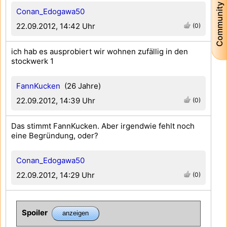
Community
Conan_Edogawa50
22.09.2012, 14:42 Uhr
(0)
ich hab es ausprobiert wir wohnen zufällig in den
stockwerk 1
FannKucken
(26 Jahre)
22.09.2012, 14:39 Uhr
(0)
Das stimmt FannKucken. Aber irgendwie fehlt noch
eine Begründung, oder?
Conan_Edogawa50
22.09.2012, 14:29 Uhr
(0)
Spoiler