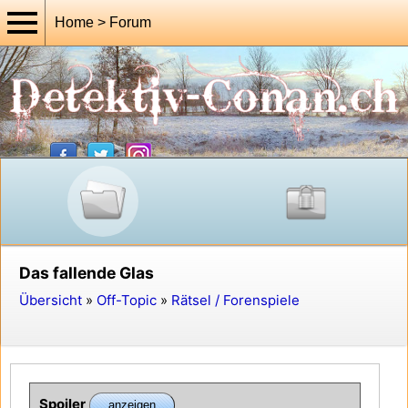
Home > Forum
Das fallende Glas
Übersicht
»
Off-Topic
»
Rätsel / Forenspiele
Spoiler