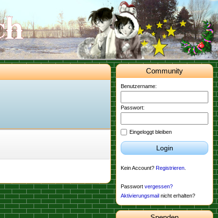
Community
Benutzername:
Passwort:
Eingeloggt bleiben
Login
Kein Account?
Registrieren
.
Passwort
vergessen?
Aktivierungsmail
nicht erhalten?
Spenden