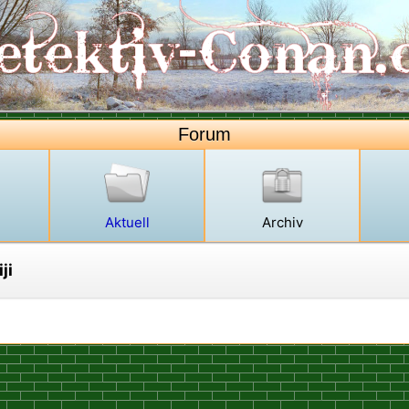
Forum
Aktuell
Archiv
ji