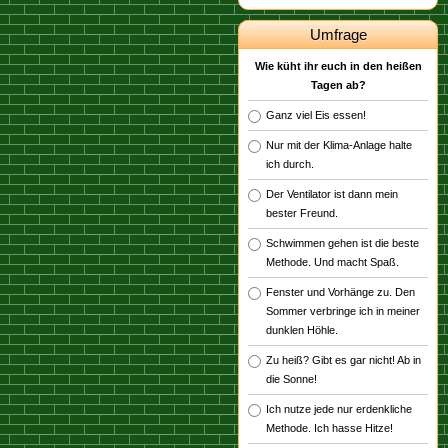
Umfrage
Wie küht ihr euch in den heißen
Tagen ab?
Ganz viel Eis essen!
Nur mit der Klima-Anlage halte
ich durch.
Der Ventilator ist dann mein
bester Freund.
Schwimmen gehen ist die beste
Methode. Und macht Spaß.
Fenster und Vorhänge zu. Den
Sommer verbringe ich in meiner
dunklen Höhle.
Zu heiß? Gibt es gar nicht! Ab in
die Sonne!
Ich nutze jede nur erdenkliche
Methode. Ich hasse Hitze!