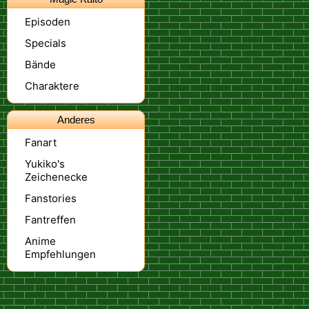
Episoden
Specials
Bände
Charaktere
Anderes
Fanart
Yukiko's
Zeichenecke
Fanstories
Fantreffen
Anime
Empfehlungen