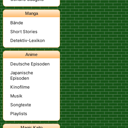
Manga
Bände
Short Stories
Detektiv-Lexikon
Anime
Deutsche Episoden
Japanische
Episoden
Kinofilme
Musik
Songtexte
Playlists
Magic Kaito