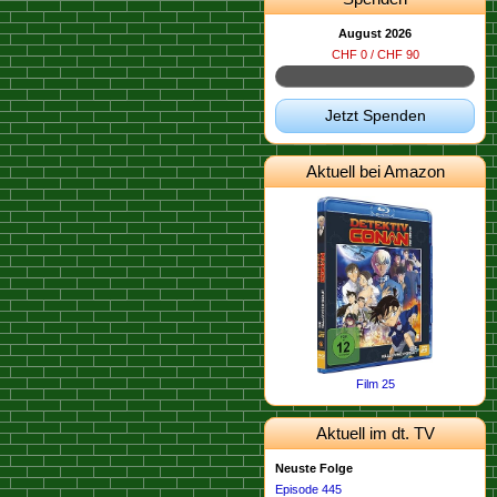
August 2026
CHF 0 / CHF 90
Jetzt Spenden
Aktuell bei Amazon
Film 25
Aktuell im dt. TV
Neuste Folge
Episode 445