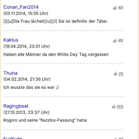
Conan_Fan2014
(0)
(03.11.2014, 15:55 Uhr)
[i][u]Die Frau lächelt[/u][/i] Sie ist definitiv der Täter.
Kaktus
(0)
(19.04.2014, 23:01 Uhr)
Haben alle Männer da den White Day Tag vergessen
Thuha
(1)
(04.02.2014, 21:36 Uhr)
ich wusste das sie es war ;)
Ragingbeat
(11)
(27.10.2013, 23:37 Uhr)
Kogoro und seine "Nutzlos-Fassung" haha
EvaKudo