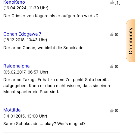
KenoKeno
(1)
(16.04.2024, 11:39 Uhr)
Der Grinser von Kogoro als er aufgerufen wird xD
Community
Conan Edogawa 7
(0)
(18.12.2018, 10:43 Uhr)
Der arme Conan, wo bleibt die Schoklade
Raidenalpha
(0)
(05.02.2017, 06:57 Uhr)
Der arme Takagi. Er hat zu dem Zeitpunkt Sato bereits
aufgegeben. Kann er doch nicht wissen, dass sie einen
Monat spaeter ein Paar sind.
Mottilda
(0)
(14.01.2015, 13:00 Uhr)
Saure Schokolade ... okay? Wer's mag. xD