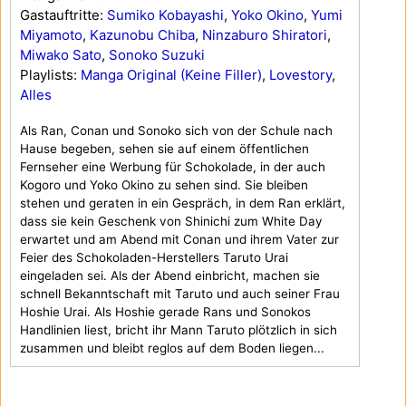
Gastauftritte:
Sumiko Kobayashi
,
Yoko Okino
,
Yumi
Miyamoto
,
Kazunobu Chiba
,
Ninzaburo Shiratori
,
Miwako Sato
,
Sonoko Suzuki
Playlists:
Manga Original (Keine Filler)
,
Lovestory
,
Alles
Als Ran, Conan und Sonoko sich von der Schule nach
Hause begeben, sehen sie auf einem öffentlichen
Fernseher eine Werbung für Schokolade, in der auch
Kogoro und Yoko Okino zu sehen sind. Sie bleiben
stehen und geraten in ein Gespräch, in dem Ran erklärt,
dass sie kein Geschenk von Shinichi zum White Day
erwartet und am Abend mit Conan und ihrem Vater zur
Feier des Schokoladen-Herstellers Taruto Urai
eingeladen sei. Als der Abend einbricht, machen sie
schnell Bekanntschaft mit Taruto und auch seiner Frau
Hoshie Urai. Als Hoshie gerade Rans und Sonokos
Handlinien liest, bricht ihr Mann Taruto plötzlich in sich
zusammen und bleibt reglos auf dem Boden liegen...