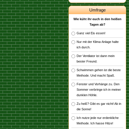
Umfrage
Wie küht ihr euch in den heißen
Tagen ab?
Ganz viel Eis essen!
Nur mit der Klima-Anlage halte
ich durch.
Der Ventilator ist dann mein
bester Freund.
Schwimmen gehen ist die beste
Methode. Und macht Spaß.
Fenster und Vorhänge zu. Den
Sommer verbringe ich in meiner
dunklen Höhle.
Zu heiß? Gibt es gar nicht! Ab in
die Sonne!
Ich nutze jede nur erdenkliche
Methode. Ich hasse Hitze!