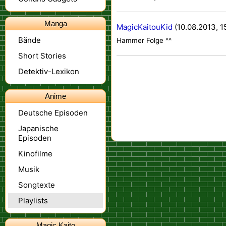
Manga
MagicKaitouKid
(10.08.2013, 1
Bände
Hammer Folge ^^
Short Stories
Detektiv-Lexikon
Anime
Deutsche Episoden
Japanische
Episoden
Kinofilme
Musik
Songtexte
Playlists
Magic Kaito