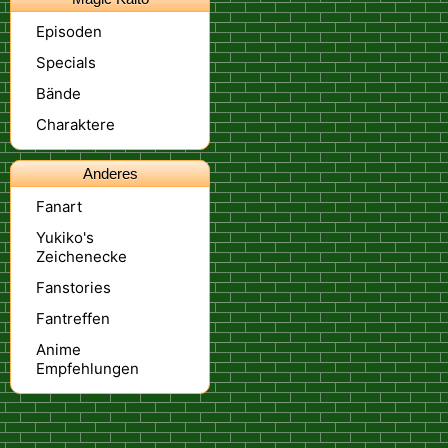
Episoden
Specials
Bände
Charaktere
Anderes
Fanart
Yukiko's
Zeichenecke
Fanstories
Fantreffen
Anime
Empfehlungen