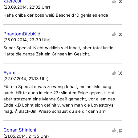
xJelecJr
(0)
(28.09.2014, 22:02 Uhr)
Haha chiba der boss weiß Bescheid :D geniales ende
PhantomDiebKid
(0)
(26.09.2014, 23:39 Uhr)
Super Special. Nicht wirklich viel Inhalt, aber total lustig.
Hatte die ganze Zeit ein Grinsen im Gesicht.
Ayumi
(0)
(22.07.2014, 21:13 Uhr)
Für ein Special etwas zu wenig Inhalt, meiner Meinung
nach. Hätte auch in eine 23-Minuten Folge gepasst. Hat
aber trotzdem eine Menge Spaß gemacht, vor allem das
Ende x,D Lohnt sich definitiv, wenn man die Lovestorys
mag. @Black-Jin: Wieso schaust du sie dir dann an?
Conan Shinichi
(3)
(21.05.2014, 21:35 Uhr)