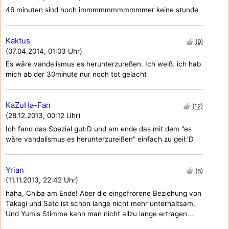
46 minuten sind noch immmmmmmmmmmer keine stunde
Kaktus
(9)
(07.04.2014, 01:03 Uhr)
Es wäre vandalismus es herunterzureßen. Ich weiß. ich hab
mich ab der 30minute nur noch tot gelacht
KaZuHa-Fan
(12)
(28.12.2013, 00:12 Uhr)
Ich fand das Spezial gut:D und am ende das mit dem "es
wäre vandalismus es herunterzureißen" einfach zu geil:'D
Yrian
(6)
(11.11.2013, 22:42 Uhr)
haha, Chiba am Ende! Aber die eingefrorene Beziehung von
Takagi und Sato ist schon lange nicht mehr unterhaltsam.
Und Yumis Stimme kann man nicht allzu lange ertragen...