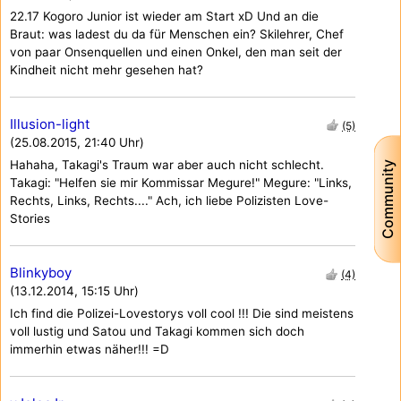
22.17 Kogoro Junior ist wieder am Start xD Und an die
Braut: was ladest du da für Menschen ein? Skilehrer, Chef
von paar Onsenquellen und einen Onkel, den man seit der
Kindheit nicht mehr gesehen hat?
Illusion-light
(5)
(25.08.2015, 21:40 Uhr)
Hahaha, Takagi's Traum war aber auch nicht schlecht.
Community
Takagi: "Helfen sie mir Kommissar Megure!" Megure: "Links,
Rechts, Links, Rechts...." Ach, ich liebe Polizisten Love-
Stories
Blinkyboy
(4)
(13.12.2014, 15:15 Uhr)
Ich find die Polizei-Lovestorys voll cool !!! Die sind meistens
voll lustig und Satou und Takagi kommen sich doch
immerhin etwas näher!!! =D