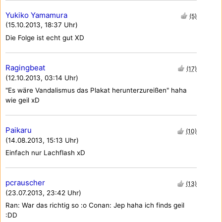
Yukiko Yamamura
(5)
(15.10.2013, 18:37 Uhr)
Die Folge ist echt gut XD
Ragingbeat
(17)
(12.10.2013, 03:14 Uhr)
"Es wäre Vandalismus das Plakat herunterzureißen" haha
wie geil xD
Paikaru
(10)
(14.08.2013, 15:13 Uhr)
Einfach nur Lachflash xD
pcrauscher
(13)
(23.07.2013, 23:42 Uhr)
Ran: War das richtig so :o Conan: Jep haha ich finds geil
:DD