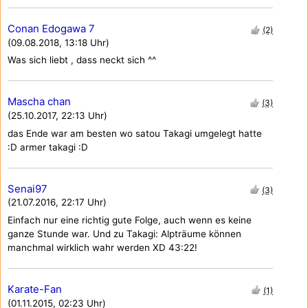
Conan Edogawa 7
(2)
(09.08.2018, 13:18 Uhr)
Was sich liebt , dass neckt sich ^^
Mascha chan
(3)
(25.10.2017, 22:13 Uhr)
das Ende war am besten wo satou Takagi umgelegt hatte
:D armer takagi :D
Senai97
(3)
(21.07.2016, 22:17 Uhr)
Einfach nur eine richtig gute Folge, auch wenn es keine
ganze Stunde war. Und zu Takagi: Alpträume können
manchmal wirklich wahr werden XD 43:22!
Karate-Fan
(1)
(01.11.2015, 02:23 Uhr)