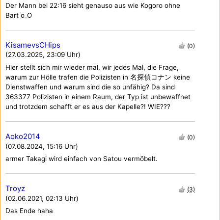
Der Mann bei 22:16 sieht genauso aus wie Kogoro ohne
Bart o_O
KisamevsCHips
(0)
(27.03.2025, 23:09 Uhr)
Hier stellt sich mir wieder mal, wir jedes Mal, die Frage,
warum zur Hölle trafen die Polizisten in 名探偵コナン keine
Dienstwaffen und warum sind die so unfähig? Da sind
363377 Polizisten in einem Raum, der Typ ist unbewaffnet
und trotzdem schafft er es aus der Kapelle?! WIE???
Aoko2014
(0)
(07.08.2024, 15:16 Uhr)
armer Takagi wird einfach von Satou vermöbelt.
Troyz
(3)
(02.06.2021, 02:13 Uhr)
Das Ende haha