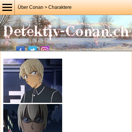
Über Conan > Charaktere