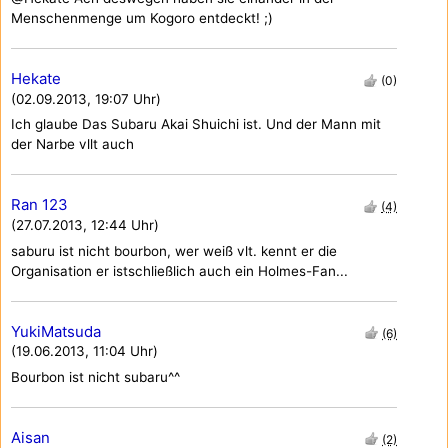
Menschenmenge um Kogoro entdeckt! ;)
Hekate
(0)
(02.09.2013, 19:07 Uhr)
Ich glaube Das Subaru Akai Shuichi ist. Und der Mann mit
der Narbe vllt auch
Ran 123
(4)
(27.07.2013, 12:44 Uhr)
saburu ist nicht bourbon, wer weiß vlt. kennt er die
Organisation er istschließlich auch ein Holmes-Fan...
YukiMatsuda
(6)
(19.06.2013, 11:04 Uhr)
Bourbon ist nicht subaru^^
Aisan
(2)