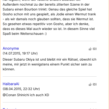
Außerdem nochmal zu der bereits zitierten Szene in der
Subaru einen Bourbon trinkt: Genau das gleiche Spiel hat
Gosho schon mit uns gespielt, als Jodie einen Wermut trank
- als wir damals noch glauben sollten, dass sie Wermut ist.
So gesehen etwas repetitiv von Gosho, aber ich denke,
dass es dieses Mal auch wieder so ist. In diesem Sinne viel
Spaß beim Weiterschauen :)
Anonyme
(0)
(14.07.2015, 19:17 Uhr)
Dieser Subaru Okiya ist und bleibt mir ein Rätsel, obwohl ich
meine, mir jetzt in wenigstens einem Punkt sicher sein zu
können.
HaibaraAi
(0)
(08.04.2015, 22:32 Uhr)
@Conan Shinichi ich auch XD