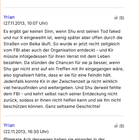
Yrian
(5)
(27.11.2013, 10:07 Uhr)
Es ergibt gar keinen Sinn, wenn Shu erst seinen Tod faked
und nur X eingeweiht ist, wenig später aber offen durch die
Straßen von Beika läuft. So wurde er jetzt recht zeitgleich
vom FBI aber auch der Organisation entdeckt - und Kir
müsste infolgedessen für ihren Verrat mit dem Leben
bezahlen. Da stünden die Chancen für sie ja besser, wenn
Shu gar nicht erst auf ein Treffen mit ihr eingegangen wäre,
also signalisiert hätte, dass er sie für eine Feindin hält.
Jedenfalls konnte Kir in der Zwischenzeit ja nicht wirklich
viel herausfinden und weitergeben. Und Shu derweil fehlte
dem FBI - und kehrt selbst nach seiner Entdeckung nicht
zurück, sodass er ihnen nicht helfen kann und sie ihn nicht
beschützen können. Ganz seltsame Geschichte!
Yrian
(5)
(22.11.2013, 16:30 Uhr)
@Hekate Ach deswegen haben sie einander in der