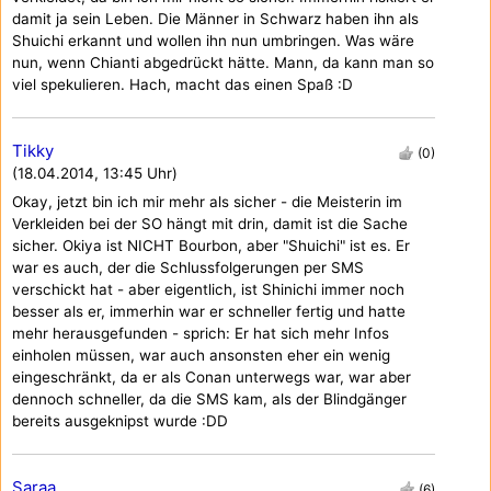
damit ja sein Leben. Die Männer in Schwarz haben ihn als
Shuichi erkannt und wollen ihn nun umbringen. Was wäre
nun, wenn Chianti abgedrückt hätte. Mann, da kann man so
viel spekulieren. Hach, macht das einen Spaß :D
Tikky
(0)
(18.04.2014, 13:45 Uhr)
Okay, jetzt bin ich mir mehr als sicher - die Meisterin im
Verkleiden bei der SO hängt mit drin, damit ist die Sache
sicher. Okiya ist NICHT Bourbon, aber "Shuichi" ist es. Er
war es auch, der die Schlussfolgerungen per SMS
verschickt hat - aber eigentlich, ist Shinichi immer noch
besser als er, immerhin war er schneller fertig und hatte
mehr herausgefunden - sprich: Er hat sich mehr Infos
einholen müssen, war auch ansonsten eher ein wenig
eingeschränkt, da er als Conan unterwegs war, war aber
dennoch schneller, da die SMS kam, als der Blindgänger
bereits ausgeknipst wurde :DD
Saraa
(6)