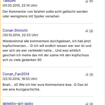
Tatsumi
(0)
(01.03.2015, 22:14 Uhr)
Der Kommentar von Ibrahim sollte echt gelöscht werden
oder wenigstens mit Spoiler versehen
Conan Shinichi
(3)
(30.10.2014, 22:33 Uhr)
Wiedereinmal alle kommentare durchgelesen, ich hab jetzt
kopfschmerzen... :D Ich will endlich wissen wer wer ist und
wer sich als wer verkleidet hatte... Und was wirklich
geschah ich meine das mit der szene mit den kopfschuss
ach zu viele gedanken XD
Conan_Fan2014
(2)
(22.10.2014, 16:53 Uhr)
Boah... xD Wie ich hier eure Kommentare lese. :D Das ist
wie eine Kurzgeschichte.
detektiv-girl-jacky
(2)