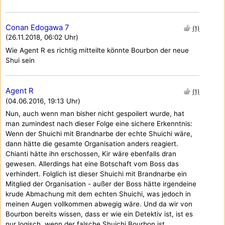
Conan Edogawa 7
(1)
(26.11.2018, 06:02 Uhr)
Wie Agent R es richtig mitteilte könnte Bourbon der neue
Shui sein
Agent R
(1)
(04.06.2016, 19:13 Uhr)
Nun, auch wenn man bisher nicht gespoilert wurde, hat
man zumindest nach dieser Folge eine sichere Erkenntnis:
Wenn der Shuichi mit Brandnarbe der echte Shuichi wäre,
dann hätte die gesamte Organisation anders reagiert.
Chianti hätte ihn erschossen, Kir wäre ebenfalls dran
gewesen. Allerdings hat eine Botschaft vom Boss das
verhindert. Folglich ist dieser Shuichi mit Brandnarbe ein
Mitglied der Organisation - außer der Boss hätte irgendeine
krude Abmachung mit dem echten Shuichi, was jedoch in
meinen Augen vollkommen abwegig wäre. Und da wir von
Bourbon bereits wissen, dass er wie ein Detektiv ist, ist es
nur logisch, wenn der falsche Shuichi Bourbon ist.