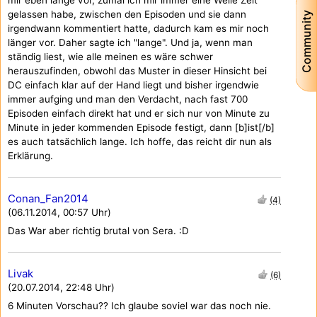
gelassen habe, zwischen den Episoden und sie dann
Community
irgendwann kommentiert hatte, dadurch kam es mir noch
länger vor. Daher sagte ich "lange". Und ja, wenn man
ständig liest, wie alle meinen es wäre schwer
herauszufinden, obwohl das Muster in dieser Hinsicht bei
DC einfach klar auf der Hand liegt und bisher irgendwie
immer aufging und man den Verdacht, nach fast 700
Episoden einfach direkt hat und er sich nur von Minute zu
Minute in jeder kommenden Episode festigt, dann [b]ist[/b]
es auch tatsächlich lange. Ich hoffe, das reicht dir nun als
Erklärung.
Conan_Fan2014
(4)
(06.11.2014, 00:57 Uhr)
Das War aber richtig brutal von Sera. :D
Livak
(6)
(20.07.2014, 22:48 Uhr)
6 Minuten Vorschau?? Ich glaube soviel war das noch nie.