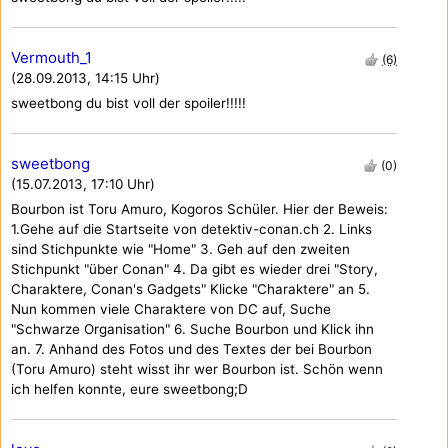
Vermouth_1
(6)
(28.09.2013, 14:15 Uhr)
sweetbong du bist voll der spoiler!!!!!
sweetbong
(0)
(15.07.2013, 17:10 Uhr)
Bourbon ist Toru Amuro, Kogoros Schüler. Hier der Beweis:
1.Gehe auf die Startseite von detektiv-conan.ch 2. Links
sind Stichpunkte wie "Home" 3. Geh auf den zweiten
Stichpunkt "über Conan" 4. Da gibt es wieder drei "Story,
Charaktere, Conan's Gadgets" Klicke "Charaktere" an 5.
Nun kommen viele Charaktere von DC auf, Suche
"Schwarze Organisation" 6. Suche Bourbon und Klick ihn
an. 7. Anhand des Fotos und des Textes der bei Bourbon
(Toru Amuro) steht wisst ihr wer Bourbon ist. Schön wenn
ich helfen konnte, eure sweetbong;D