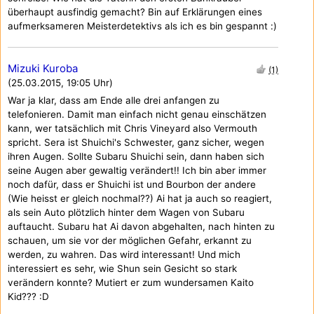
überhaupt ausfindig gemacht? Bin auf Erklärungen eines
aufmerksameren Meisterdetektivs als ich es bin gespannt :)
Mizuki Kuroba
(1)
(25.03.2015, 19:05 Uhr)
War ja klar, dass am Ende alle drei anfangen zu
telefonieren. Damit man einfach nicht genau einschätzen
kann, wer tatsächlich mit Chris Vineyard also Vermouth
spricht. Sera ist Shuichi's Schwester, ganz sicher, wegen
ihren Augen. Sollte Subaru Shuichi sein, dann haben sich
seine Augen aber gewaltig verändert!! Ich bin aber immer
noch dafür, dass er Shuichi ist und Bourbon der andere
(Wie heisst er gleich nochmal??) Ai hat ja auch so reagiert,
als sein Auto plötzlich hinter dem Wagen von Subaru
auftaucht. Subaru hat Ai davon abgehalten, nach hinten zu
schauen, um sie vor der möglichen Gefahr, erkannt zu
werden, zu wahren. Das wird interessant! Und mich
interessiert es sehr, wie Shun sein Gesicht so stark
verändern konnte? Mutiert er zum wundersamen Kaito
Kid??? :D