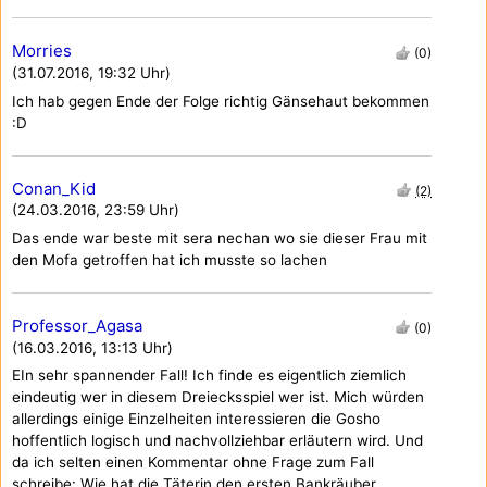
Morries
(0)
(31.07.2016, 19:32 Uhr)
Ich hab gegen Ende der Folge richtig Gänsehaut bekommen
:D
Conan_Kid
(2)
(24.03.2016, 23:59 Uhr)
Das ende war beste mit sera nechan wo sie dieser Frau mit
den Mofa getroffen hat ich musste so lachen
Professor_Agasa
(0)
(16.03.2016, 13:13 Uhr)
EIn sehr spannender Fall! Ich finde es eigentlich ziemlich
eindeutig wer in diesem Dreiecksspiel wer ist. Mich würden
allerdings einige Einzelheiten interessieren die Gosho
hoffentlich logisch und nachvollziehbar erläutern wird. Und
da ich selten einen Kommentar ohne Frage zum Fall
schreibe: Wie hat die Täterin den ersten Bankräuber