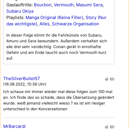
Gastauftritte:
Bourbon
,
Vermouth
,
Masumi Sera
,
Subaru Okiya
Playlists:
Manga Original (Keine Filler)
,
Story (Nur
das wichtigste)
,
Alles
,
Schwarze Organisation
In dieser Folge könnt ihr die Fahrkünste von Subaru,
Amuro und Sera bewundern. Außerdem verhalten sich
alle drei sehr verdächtig. Conan gerät in ernsthafte
Gefahr und am Ende taucht auch noch Vermouth kurz
auf.
TheSilverBullet57
(0)
(16.08.2022, 15:36 Uhr)
Ich schaue mir immer wieder mal diese folgen zum 100 mal
an. Ich finde das so schade, dass die Übersetzung geändert
wurde. weiß jemand vielleicht wieso ? es ist ein riesiger
unterschied in den Konversationen
MrBarcardi
(0)