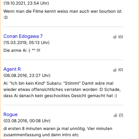
(19.10.2021, 23:54 Uhr)
Wenn man die Filme kennt weiss man auch wer bourbon ist
:D
Conan Edogawa 7
(0)
(15.03.2019, 05:13 Uhr)
Die arme Ai :) ^^ !!!
Agent R
(0)
(06.08.2016, 23:27 Uhr)
Ai: "Ich bin kein Kind" Subaru: "Stimmt" Damit wäre mal
wieder etwas offensichtliches verraten worden :D Schade,
dass Ai danach kein geschocktes Gesicht gemacht hat :)
Rogue
(1)
(03.08.2016, 00:08 Uhr)
di ersten 8 minuten waren ja mal unnötig. Vier minuten
zusammenfassung und dann intro etc