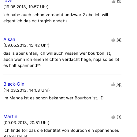
love
(2)
(19.06.2013, 19:57 Uhr)
ich habe auch schon verdacht undzwar 2 abe ich will
eigentlich das dc tragich endet:)
Aisan
(4)
(09.05.2013, 15:42 Uhr)
das is aber unfair, ich will auch wissen wer bourbon ist,
auch wenn ich einen leichten verdacht hege, naja so belibt
es halt spannend^^
Black-Gin
(4)
(14.03.2013, 14:03 Uhr)
Im Manga ist es schon bekannt wer Bourbon ist. ;D
Martin
(3)
(09.03.2013, 20:51 Uhr)
Ich finde toll das die Identität von Bourbon ein spannendes
Rätsel bleibt