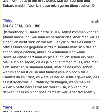
das nicht, dass er ihn ein zweites Mal bei Bourbon und
Subaru macht. Aber ich lasse mich gerne überraschen :D
Tikky
(4)
(24.04.2014, 19:31 Uhr)
@Sweetbong 1. Darauf hätte JEDER selbst kommen können
(damit meine ich, wie man es herausfindet. Aber man will es
eigentlich nicht wirklich wissen - lediglich, dass es endlich
offiziell bekannt gegeben wird!) 2. Konnte man sich das eh
schon lange denken, aber Spekulationen sind keine
Beweise daher darf man es (wie auch ich schon ein paar
Mal) auch so sagen, da es ja nicht stimmen muss, was man
sich selbst so zusammen reimt, aber deines wohl schon -
warum spoilerst du so und findest es auch noch toll?!
Glaubst du im Ernst, es wäre keiner so schlau gewesen, das
selbst irgendwie in Erfahrung zu bringen, wenn man es
wirklich hätte bereits wissen wollen? Ja, ich kann mir
denken, dass es nicht böse gemeint war. Aber trotzdem :/
Yameii
(1)