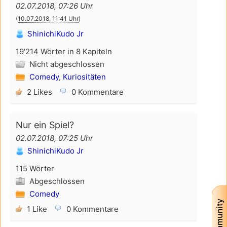
02.07.2018, 07:26 Uhr
(
10.07.2018, 11:41 Uhr
)
ShinichiKudo Jr
19'214 Wörter in 8 Kapiteln
Nicht abgeschlossen
Comedy
,
Kuriositäten
2 Likes
0 Kommentare
Nur ein Spiel?
02.07.2018, 07:25 Uhr
ShinichiKudo Jr
115 Wörter
Abgeschlossen
Comedy
Community
1 Like
0 Kommentare