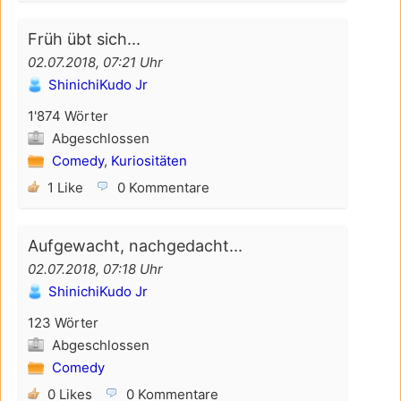
Früh übt sich...
02.07.2018, 07:21 Uhr
ShinichiKudo Jr
1'874 Wörter
Abgeschlossen
Comedy
,
Kuriositäten
1 Like
0 Kommentare
Aufgewacht, nachgedacht...
02.07.2018, 07:18 Uhr
ShinichiKudo Jr
123 Wörter
Abgeschlossen
Comedy
0 Likes
0 Kommentare