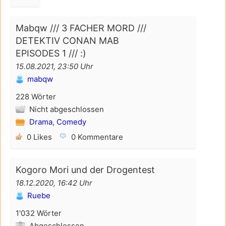
Mabqw /// 3 FACHER MORD ///
DETEKTIV CONAN MAB
EPISODES 1 /// :)
15.08.2021, 23:50 Uhr
mabqw
228 Wörter
Nicht abgeschlossen
Drama
,
Comedy
0 Likes
0 Kommentare
Kogoro Mori und der Drogentest
18.12.2020, 16:42 Uhr
Ruebe
1'032 Wörter
Abgeschlossen