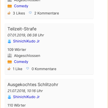
Comedy
3 Likes
2 Kommentare
Teilzeit-Strafe
07.01.2019, 06:38 Uhr
ShinichiKudo Jr
109 Wörter
Abgeschlossen
Comedy
1 Like
0 Kommentare
Ausgekochtes Schlitzohr
21.07.2018, 10:16 Uhr
ShinichiKudo Jr
110 Wörter