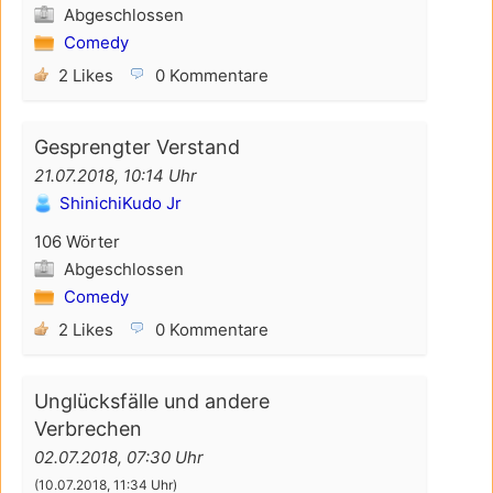
Abgeschlossen
Comedy
2 Likes
0 Kommentare
Gesprengter Verstand
21.07.2018, 10:14 Uhr
ShinichiKudo Jr
106 Wörter
Abgeschlossen
Comedy
2 Likes
0 Kommentare
Unglücksfälle und andere
Verbrechen
02.07.2018, 07:30 Uhr
(
10.07.2018, 11:34 Uhr
)