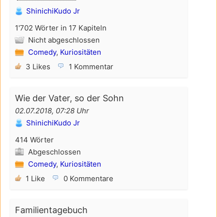
ShinichiKudo Jr
1'702 Wörter in 17 Kapiteln
Nicht abgeschlossen
Comedy
,
Kuriositäten
3 Likes
1 Kommentar
Wie der Vater, so der Sohn
02.07.2018, 07:28 Uhr
ShinichiKudo Jr
414 Wörter
Abgeschlossen
Comedy
,
Kuriositäten
1 Like
0 Kommentare
Familientagebuch