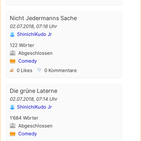
Nicht Jedermanns Sache
02.07.2018, 07:16 Uhr
ShinichiKudo Jr
122 Wörter
Abgeschlossen
Comedy
0 Likes
0 Kommentare
Die grüne Laterne
02.07.2018, 07:14 Uhr
ShinichiKudo Jr
1'684 Wörter
Abgeschlossen
Comedy