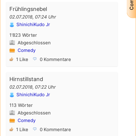
Frühlingsnebel
02.07.2018, 07:24 Uhr
ShinichiKudo Jr
1'823 Wörter
Abgeschlossen
Comedy
1 Like
0 Kommentare
Hirnstillstand
02.07.2018, 07:22 Uhr
ShinichiKudo Jr
113 Wörter
Abgeschlossen
Comedy
1 Like
0 Kommentare