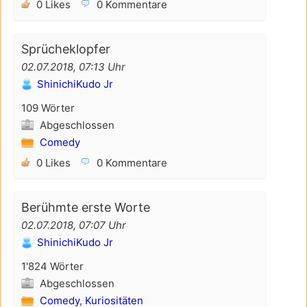
0 Likes
0 Kommentare
Sprücheklopfer
02.07.2018, 07:13 Uhr
ShinichiKudo Jr
109 Wörter
Abgeschlossen
Comedy
0 Likes
0 Kommentare
Berühmte erste Worte
02.07.2018, 07:07 Uhr
ShinichiKudo Jr
1'824 Wörter
Abgeschlossen
Comedy
,
Kuriositäten