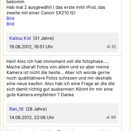
bekomm.
Hab mal 2 ausgewählt ( das erste mitn iPod, das
zweite mit einer Canon SX210 IS)
Bild
Bild
Kaitou Kid
(31 Jahre)
18.08.2012, 16:51 Uhr
(1)
Heii! Also ich hab immoment voll die fotophase.....
Mache überall Fotos von allem und so aber meine
Kamera ist nicht die beste... Aber ich würde gerne
noch qualtitativere Fotos schissen und mir deshalb
eine neue kaufen. Also hab ich eine Frage an die die
sich damit richtig gut auskennen: Könnt ihr mir eine
gute Kamera empfehlen ? Danke
Ran_16
(28 Jahre)
14.08.2012, 22:06 Uhr
(0)