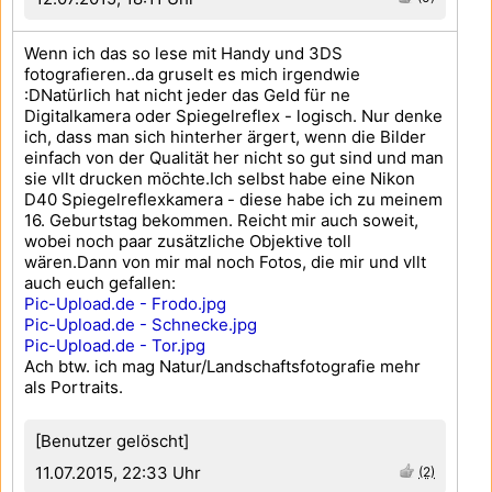
Wenn ich das so lese mit Handy und 3DS
fotografieren..da gruselt es mich irgendwie
:DNatürlich hat nicht jeder das Geld für ne
Digitalkamera oder Spiegelreflex - logisch. Nur denke
ich, dass man sich hinterher ärgert, wenn die Bilder
einfach von der Qualität her nicht so gut sind und man
sie vllt drucken möchte.Ich selbst habe eine Nikon
D40 Spiegelreflexkamera - diese habe ich zu meinem
16. Geburtstag bekommen. Reicht mir auch soweit,
wobei noch paar zusätzliche Objektive toll
wären.Dann von mir mal noch Fotos, die mir und vllt
auch euch gefallen:
Pic-Upload.de - Frodo.jpg
Pic-Upload.de - Schnecke.jpg
Pic-Upload.de - Tor.jpg
Ach btw. ich mag Natur/Landschaftsfotografie mehr
als Portraits.
[Benutzer gelöscht]
11.07.2015, 22:33 Uhr
(2)