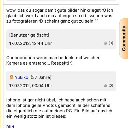
wow, das du sogar damit gute bilder hinkriegst :O ich
glaub ich werd auch ma anfangen so n bisschen was
zu fotograferen :D scheint ganz gut zu sein ^^
Community
[Benutzer gelöscht]
17.07.2012, 12:44 Uhr
(0)
Ohohooooooo wenn man bedenkt mit welcher
Kamera es entstand... Respekt! :)
Yukiko
(37 Jahre)
17.07.2012, 00:04 Uhr
(0)
Iphone ist gar nicht übel, ich habe auch schon mit
dem Iphone geile Photos gemacht, leider schaffens
die eigentlich nie auf meinen PC. Ein Bild auf das ich
ein wenig stotz bin ist dieses:
Bild