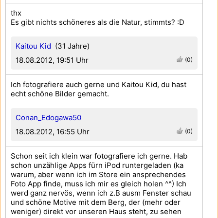
thx
Es gibt nichts schöneres als die Natur, stimmts? :D
Kaitou Kid
(31 Jahre)
18.08.2012, 19:51 Uhr
(0)
Ich fotografiere auch gerne und Kaitou Kid, du hast
echt schöne Bilder gemacht.
Conan_Edogawa50
18.08.2012, 16:55 Uhr
(0)
Schon seit ich klein war fotografiere ich gerne. Hab
schon unzählige Apps fürn iPod runtergeladen (ka
warum, aber wenn ich im Store ein ansprechendes
Foto App finde, muss ich mir es gleich holen ^^) Ich
werd ganz nervös, wenn ich z.B ausm Fenster schau
und schöne Motive mit dem Berg, der (mehr oder
weniger) direkt vor unseren Haus steht, zu sehen