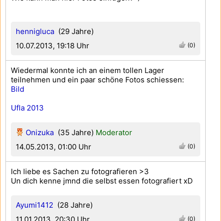
hennigluca
(29 Jahre)
10.07.2013, 19:18 Uhr
(0)
Wiedermal konnte ich an einem tollen Lager
teilnehmen und ein paar schöne Fotos schiessen:
Bild
Ufla 2013
Onizuka
(35 Jahre)
Moderator
14.05.2013, 01:00 Uhr
(0)
Ich liebe es Sachen zu fotografieren >3
Un dich kenne jmnd die selbst essen fotografiert xD
Ayumi1412
(28 Jahre)
11.01.2013, 20:30 Uhr
(0)