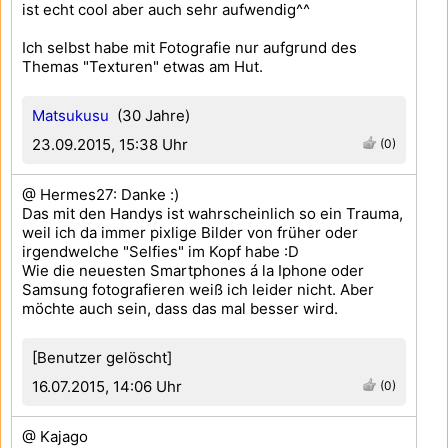
ist echt cool aber auch sehr aufwendig^^
Ich selbst habe mit Fotografie nur aufgrund des
Themas "Texturen" etwas am Hut.
Matsukusu
(30 Jahre)
23.09.2015, 15:38 Uhr
(0)
@ Hermes27: Danke :)
Das mit den Handys ist wahrscheinlich so ein Trauma,
weil ich da immer pixlige Bilder von früher oder
irgendwelche "Selfies" im Kopf habe :D
Wie die neuesten Smartphones á la Iphone oder
Samsung fotografieren weiß ich leider nicht. Aber
möchte auch sein, dass das mal besser wird.
[Benutzer gelöscht]
16.07.2015, 14:06 Uhr
(0)
@ Kajago