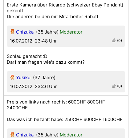
Erste Kamera über Ricardo (schweizer Ebay Pendant)
gekauft.
Die anderen beiden mit Mitarbeiter Rabatt
Onizuka
(35 Jahre)
Moderator
16.07.2012, 23:48 Uhr
(0)
Schlau gemacht :D
Darf man fragen wie's dazu kommt?
Yukiko
(37 Jahre)
16.07.2012, 23:46 Uhr
(0)
Preis von links nach rechts: 600CHF 800CHF
2400CHF
Das was ich bezahlt habe: 250CHF 600CHF 1600CHF
Onizuka
(35 Jahre)
Moderator