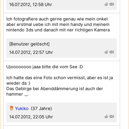
16.07.2012, 12:58 Uhr
(0)
Ich fotografiere auch gerne genau wie mein onkel
aber erstmal uebe ich mit mein handy und meinem
nintendo 3ds und danach mit ner richtigen Kamera
[Benutzer gelöscht]
14.07.2012, 22:57 Uhr
(0)
Ujoooooooo jaaa bitte die vom See :D
Ich hatte das eine Foto schon vermisst, aber es ist ja
wieder da :)
Das Gebirge bei Abenddämmerung ist auch der
hammer ._.
Yukiko
(37 Jahre)
14.07.2012, 22:05 Uhr
(0)