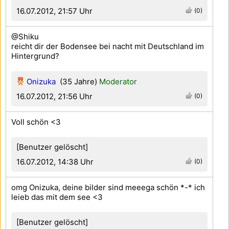
16.07.2012, 21:57 Uhr
(0)
@Shiku
reicht dir der Bodensee bei nacht mit Deutschland im
Hintergrund?
Onizuka
(35 Jahre)
Moderator
16.07.2012, 21:56 Uhr
(0)
Voll schön <3
[Benutzer gelöscht]
16.07.2012, 14:38 Uhr
(0)
omg Onizuka, deine bilder sind meeega schön *-* ich
leieb das mit dem see <3
[Benutzer gelöscht]