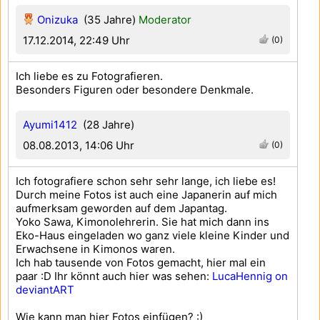
Onizuka
(35 Jahre)
Moderator
17.12.2014, 22:49 Uhr
(0)
Ich liebe es zu Fotografieren.
Besonders Figuren oder besondere Denkmale.
Ayumi1412
(28 Jahre)
08.08.2013, 14:06 Uhr
(0)
Ich fotografiere schon sehr sehr lange, ich liebe es!
Durch meine Fotos ist auch eine Japanerin auf mich
aufmerksam geworden auf dem Japantag.
Yoko Sawa, Kimonolehrerin. Sie hat mich dann ins
Eko-Haus eingeladen wo ganz viele kleine Kinder und
Erwachsene in Kimonos waren.
Ich hab tausende von Fotos gemacht, hier mal ein
paar :D Ihr könnt auch hier was sehen:
LucaHennig on
deviantART
Wie kann man hier Fotos einfügen? :)