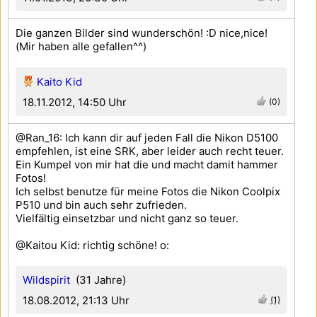
Die ganzen Bilder sind wunderschön! :D nice,nice!
(Mir haben alle gefallen^^)
Kaito Kid
18.11.2012, 14:50 Uhr
(0)
@Ran_16: Ich kann dir auf jeden Fall die Nikon D5100
empfehlen, ist eine SRK, aber leider auch recht teuer.
Ein Kumpel von mir hat die und macht damit hammer
Fotos!
Ich selbst benutze für meine Fotos die Nikon Coolpix
P510 und bin auch sehr zufrieden.
Vielfältig einsetzbar und nicht ganz so teuer.
@Kaitou Kid: richtig schöne! o:
Wildspirit
(31 Jahre)
18.08.2012, 21:13 Uhr
(1)