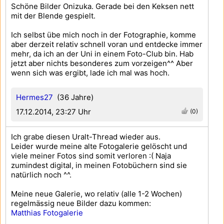
Schöne Bilder Onizuka. Gerade bei den Keksen nett
mit der Blende gespielt.
Ich selbst übe mich noch in der Fotographie, komme
aber derzeit relativ schnell voran und entdecke immer
mehr, da ich an der Uni in einem Foto-Club bin. Hab
jetzt aber nichts besonderes zum vorzeigen^^ Aber
wenn sich was ergibt, lade ich mal was hoch.
Hermes27
(36 Jahre)
17.12.2014, 23:27 Uhr
(0)
Ich grabe diesen Uralt-Thread wieder aus.
Leider wurde meine alte Fotogalerie gelöscht und
viele meiner Fotos sind somit verloren :( Naja
zumindest digital, in meinen Fotobüchern sind sie
natürlich noch ^^.
Meine neue Galerie, wo relativ (alle 1-2 Wochen)
regelmässig neue Bilder dazu kommen:
Matthias Fotogalerie