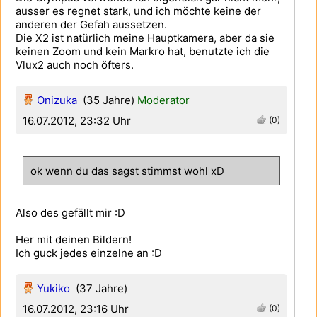
ausser es regnet stark, und ich möchte keine der
anderen der Gefah aussetzen.
Die X2 ist natürlich meine Hauptkamera, aber da sie
keinen Zoom und kein Markro hat, benutzte ich die
Vlux2 auch noch öfters.
Onizuka
(35 Jahre)
Moderator
16.07.2012, 23:32 Uhr
(0)
ok wenn du das sagst stimmst wohl xD
Also des gefällt mir :D
Her mit deinen Bildern!
Ich guck jedes einzelne an :D
Yukiko
(37 Jahre)
16.07.2012, 23:16 Uhr
(0)