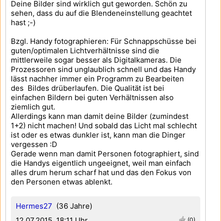
Deine Bilder sind wirklich gut geworden. Schön zu
sehen, dass du auf die Blendeneinstellung geachtet
hast ;-)
Bzgl. Handy fotographieren: Für Schnappschüsse bei
guten/optimalen Lichtverhältnisse sind die
mittlerweile sogar besser als Digitalkameras. Die
Prozessoren sind unglaublich schnell und das Handy
lässt nachher immer ein Programm zu Bearbeiten
des Bildes drüberlaufen. Die Qualität ist bei
einfachen Bildern bei guten Verhältnissen also
ziemlich gut.
Allerdings kann man damit deine Bilder (zumindest
1+2) nicht machen! Und sobald das Licht mal schlecht
ist oder es etwas dunkler ist, kann man die Dinger
vergessen :D
Gerade wenn man damit Personen fotographiert, sind
die Handys eigentlich ungeeignet, weil man einfach
alles drum herum scharf hat und das den Fokus von
den Personen etwas ablenkt.
Hermes27
(36 Jahre)
12.07.2015, 18:11 Uhr
(0)