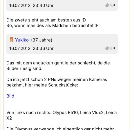
16.07.2012, 23:40 Uhr
(0)
Die zwete sieht auch am besten aus :D
So, wenn man des als Mädchen betrachtet :P
Yukiko
(37 Jahre)
16.07.2012, 23:36 Uhr
(0)
Das mit dem angucken geht leider schlecht, da die
Bilder riesig sind.
Da ich jetzt schon 2 PNs wegen meinen Kameras
bekahm, hier meine Schuckstücke:
Bild
Von links nach rechts: Olypus E510, Leica Vlux2, Leica
X2
Die Olympus verwende ich eigentlich gar nicht mehr,