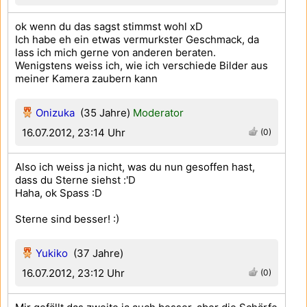
ok wenn du das sagst stimmst wohl xD
Ich habe eh ein etwas vermurkster Geschmack, da
lass ich mich gerne von anderen beraten.
Wenigstens weiss ich, wie ich verschiede Bilder aus
meiner Kamera zaubern kann
Onizuka
(35 Jahre)
Moderator
16.07.2012, 23:14 Uhr
(0)
Also ich weiss ja nicht, was du nun gesoffen hast,
dass du Sterne siehst :'D
Haha, ok Spass :D
Sterne sind besser! :)
Yukiko
(37 Jahre)
16.07.2012, 23:12 Uhr
(0)