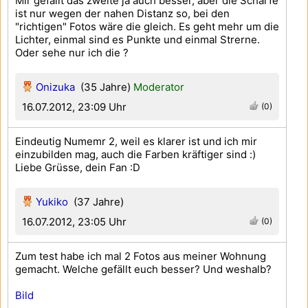
Mir gefällt das zweite ja auch besser, aber die Schärfe
ist nur wegen der nahen Distanz so, bei den
"richtigen" Fotos wäre die gleich. Es geht mehr um die
Lichter, einmal sind es Punkte und einmal Strerne.
Oder sehe nur ich die ?
Onizuka
(35 Jahre)
Moderator
16.07.2012, 23:09 Uhr
(0)
Eindeutig Numemr 2, weil es klarer ist und ich mir
einzubilden mag, auch die Farben kräftiger sind :)
Liebe Grüsse, dein Fan :D
Yukiko
(37 Jahre)
16.07.2012, 23:05 Uhr
(0)
Zum test habe ich mal 2 Fotos aus meiner Wohnung
gemacht. Welche gefällt euch besser? Und weshalb?
Bild