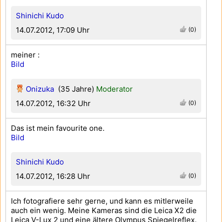
Shinichi Kudo
14.07.2012, 17:09 Uhr
(0)
meiner :
Bild
Onizuka
(35 Jahre)
Moderator
14.07.2012, 16:32 Uhr
(0)
Das ist mein favourite one.
Bild
Shinichi Kudo
14.07.2012, 16:28 Uhr
(0)
Ich fotografiere sehr gerne, und kann es mitlerweile
auch ein wenig. Meine Kameras sind die Leica X2 die
Leica V-Lux 2 und eine ältere Olympus Spiegelreflex.