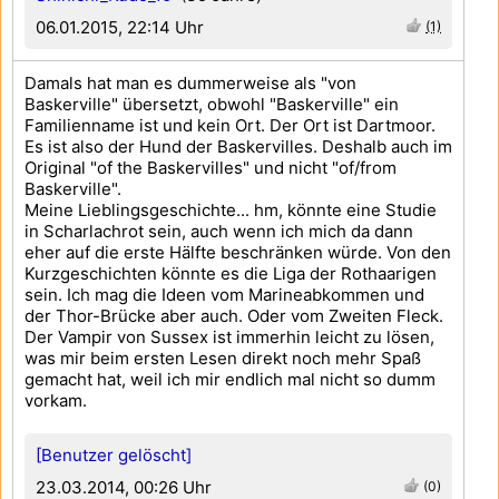
06.01.2015, 22:14 Uhr
(1)
Damals hat man es dummerweise als "von
Baskerville" übersetzt, obwohl "Baskerville" ein
Familienname ist und kein Ort. Der Ort ist Dartmoor.
Es ist also der Hund der Baskervilles. Deshalb auch im
Original "of the Baskervilles" und nicht "of/from
Baskerville".
Meine Lieblingsgeschichte... hm, könnte eine Studie
in Scharlachrot sein, auch wenn ich mich da dann
eher auf die erste Hälfte beschränken würde. Von den
Kurzgeschichten könnte es die Liga der Rothaarigen
sein. Ich mag die Ideen vom Marineabkommen und
der Thor-Brücke aber auch. Oder vom Zweiten Fleck.
Der Vampir von Sussex ist immerhin leicht zu lösen,
was mir beim ersten Lesen direkt noch mehr Spaß
gemacht hat, weil ich mir endlich mal nicht so dumm
vorkam.
[Benutzer gelöscht]
23.03.2014, 00:26 Uhr
(0)