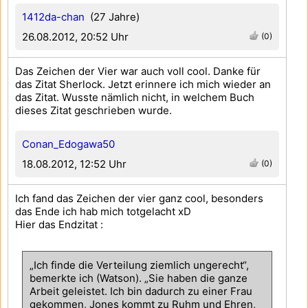
1412da-chan
(27 Jahre)
26.08.2012, 20:52 Uhr
(0)
Das Zeichen der Vier war auch voll cool. Danke für
das Zitat Sherlock. Jetzt erinnere ich mich wieder an
das Zitat. Wusste nämlich nicht, in welchem Buch
dieses Zitat geschrieben wurde.
Conan_Edogawa50
18.08.2012, 12:52 Uhr
(0)
Ich fand das Zeichen der vier ganz cool, besonders
das Ende ich hab mich totgelacht xD
Hier das Endzitat :
„Ich finde die Verteilung ziemlich ungerecht“,
bemerkte ich (Watson). „Sie haben die ganze
Arbeit geleistet. Ich bin dadurch zu einer Frau
gekommen, Jones kommt zu Ruhm und Ehren,