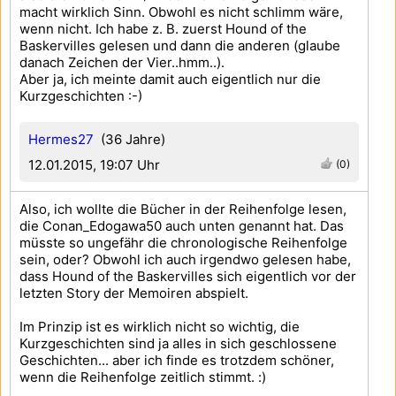
macht wirklich Sinn. Obwohl es nicht schlimm wäre,
wenn nicht. Ich habe z. B. zuerst Hound of the
Baskervilles gelesen und dann die anderen (glaube
danach Zeichen der Vier..hmm..).
Aber ja, ich meinte damit auch eigentlich nur die
Kurzgeschichten :-)
Hermes27
(36 Jahre)
12.01.2015, 19:07 Uhr
(0)
Also, ich wollte die Bücher in der Reihenfolge lesen,
die Conan_Edogawa50 auch unten genannt hat. Das
müsste so ungefähr die chronologische Reihenfolge
sein, oder? Obwohl ich auch irgendwo gelesen habe,
dass Hound of the Baskervilles sich eigentlich vor der
letzten Story der Memoiren abspielt.
Im Prinzip ist es wirklich nicht so wichtig, die
Kurzgeschichten sind ja alles in sich geschlossene
Geschichten... aber ich finde es trotzdem schöner,
wenn die Reihenfolge zeitlich stimmt. :)