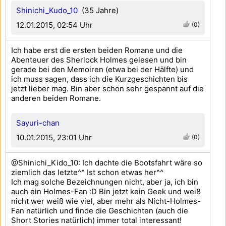
Shinichi_Kudo_10
(35 Jahre)
12.01.2015, 02:54 Uhr
(0)
Ich habe erst die ersten beiden Romane und die
Abenteuer des Sherlock Holmes gelesen und bin
gerade bei den Memoiren (etwa bei der Hälfte) und
ich muss sagen, dass ich die Kurzgeschichten bis
jetzt lieber mag. Bin aber schon sehr gespannt auf die
anderen beiden Romane.
Sayuri-chan
10.01.2015, 23:01 Uhr
(0)
@Shinichi_Kido_10: Ich dachte die Bootsfahrt wäre so
ziemlich das letzte^^ Ist schon etwas her^^
Ich mag solche Bezeichnungen nicht, aber ja, ich bin
auch ein Holmes-Fan :D Bin jetzt kein Geek und weiß
nicht wer weiß wie viel, aber mehr als Nicht-Holmes-
Fan natürlich und finde die Geschichten (auch die
Short Stories natürlich) immer total interessant!