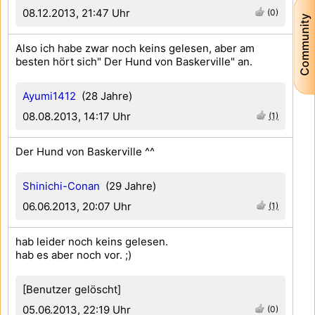
08.12.2013, 21:47 Uhr
(0)
Community
Also ich habe zwar noch keins gelesen, aber am
besten hört sich" Der Hund von Baskerville" an.
Ayumi1412
(28 Jahre)
08.08.2013, 14:17 Uhr
(1)
Der Hund von Baskerville ^^
Shinichi-Conan
(29 Jahre)
06.06.2013, 20:07 Uhr
(1)
hab leider noch keins gelesen.
hab es aber noch vor. ;)
[Benutzer gelöscht]
05.06.2013, 22:19 Uhr
(0)