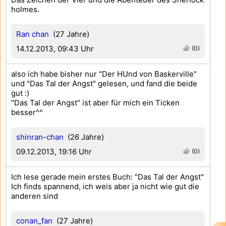
holmes.
Ran chan
(27 Jahre)
14.12.2013, 09:43 Uhr
(0)
also ich habe bisher nur "Der HUnd von Baskerville"
und "Das Tal der Angst" gelesen, und fand die beide
gut :)
"Das Tal der Angst" ist aber für mich ein Ticken
besser^^
shinran-chan
(26 Jahre)
09.12.2013, 19:16 Uhr
(0)
Ich lese gerade mein erstes Buch: "Das Tal der Angst"
Ich finds spannend, ich weis aber ja nicht wie gut die
anderen sind
conan_fan
(27 Jahre)