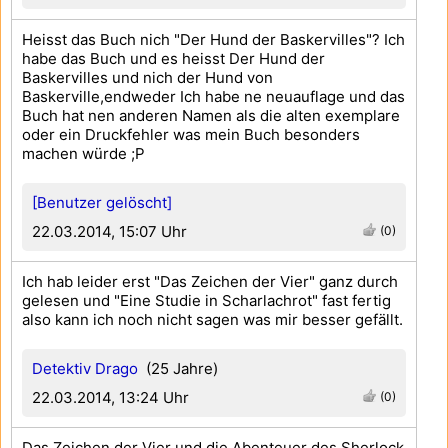
Heisst das Buch nich "Der Hund der Baskervilles"? Ich
habe das Buch und es heisst Der Hund der
Baskervilles und nich der Hund von
Baskerville,endweder Ich habe ne neuauflage und das
Buch hat nen anderen Namen als die alten exemplare
oder ein Druckfehler was mein Buch besonders
machen würde ;P
[Benutzer gelöscht]
22.03.2014, 15:07 Uhr
(0)
Ich hab leider erst "Das Zeichen der Vier" ganz durch
gelesen und "Eine Studie in Scharlachrot" fast fertig
also kann ich noch nicht sagen was mir besser gefällt.
Detektiv Drago
(25 Jahre)
22.03.2014, 13:24 Uhr
(0)
Das Zeichen der Vier und die Abenteuer des Sherlock