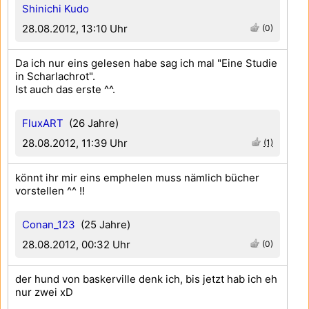
Shinichi Kudo
28.08.2012, 13:10 Uhr
(0)
Da ich nur eins gelesen habe sag ich mal "Eine Studie
in Scharlachrot".
Ist auch das erste ^^.
FluxART
(26 Jahre)
28.08.2012, 11:39 Uhr
(1)
könnt ihr mir eins emphelen muss nämlich bücher
vorstellen ^^ !!
Conan_123
(25 Jahre)
28.08.2012, 00:32 Uhr
(0)
der hund von baskerville denk ich, bis jetzt hab ich eh
nur zwei xD