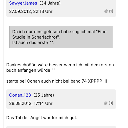
SawyerJames
(34 Jahre)
27.09.2012, 22:18 Uhr
(1)
Da ich nur eins gelesen habe sag ich mal "Eine
Studie in Scharlachrot".
Ist auch das erste ^^.
Dankeschööön wäre besser wenn ich mit dem ersten
buch anfangen würde ^^
starte bei Conan auch nicht bei band 74 XPPPP !!!
Conan_123
(25 Jahre)
28.08.2012, 17:14 Uhr
(0)
Das Tal der Angst war für mich gut.