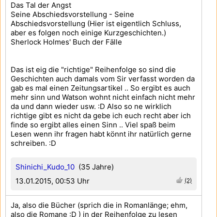
Das Tal der Angst
Seine Abschiedsvorstellung - Seine
Abschiedsvorstellung (Hier ist eigentlich Schluss,
aber es folgen noch einige Kurzgeschichten.)
Sherlock Holmes' Buch der Fälle
Das ist eig die "richtige" Reihenfolge so sind die
Geschichten auch damals vom Sir verfasst worden da
gab es mal einen Zeitungsartikel .. So ergibt es auch
mehr sinn und Watson wohnt nicht einfach nicht mehr
da und dann wieder usw. :D Also so ne wirklich
richtige gibt es nicht da gebe ich euch recht aber ich
finde so ergibt alles einen Sinn .. Viel spaß beim
Lesen wenn ihr fragen habt könnt ihr natürlich gerne
schreiben. :D
Shinichi_Kudo_10
(35 Jahre)
13.01.2015, 00:53 Uhr
(2)
Ja, also die Bücher (sprich die in Romanlänge; ehm,
also die Romane :D ) in der Reihenfolge zu lesen