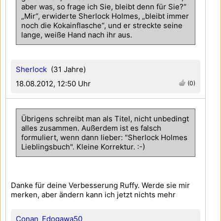
aber was, so frage ich Sie, bleibt denn für Sie?“
„Mir“, erwiderte Sherlock Holmes, „bleibt immer
noch die Kokainflasche“, und er streckte seine
lange, weiße Hand nach ihr aus.
Sherlock
(31 Jahre)
18.08.2012, 12:50 Uhr
(0)
Übrigens schreibt man als Titel, nicht unbedingt
alles zusammen. Außerdem ist es falsch
formuliert, wenn dann lieber: "Sherlock Holmes
Lieblingsbuch". Kleine Korrektur. :-)
Danke für deine Verbesserung Ruffy. Werde sie mir
merken, aber ändern kann ich jetzt nichts mehr
Conan_Edogawa50