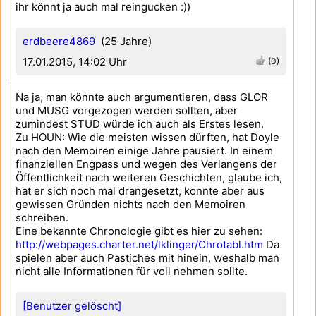
ihr könnt ja auch mal reingucken :))
erdbeere4869
(25 Jahre)
17.01.2015, 14:02 Uhr
(0)
Na ja, man könnte auch argumentieren, dass GLOR
und MUSG vorgezogen werden sollten, aber
zumindest STUD würde ich auch als Erstes lesen.
Zu HOUN: Wie die meisten wissen dürften, hat Doyle
nach den Memoiren einige Jahre pausiert. In einem
finanziellen Engpass und wegen des Verlangens der
Öffentlichkeit nach weiteren Geschichten, glaube ich,
hat er sich noch mal drangesetzt, konnte aber aus
gewissen Gründen nichts nach den Memoiren
schreiben.
Eine bekannte Chronologie gibt es hier zu sehen:
http://webpages.charter.net/lklinger/Chrotabl.htm
Da
spielen aber auch Pastiches mit hinein, weshalb man
nicht alle Informationen für voll nehmen sollte.
[Benutzer gelöscht]