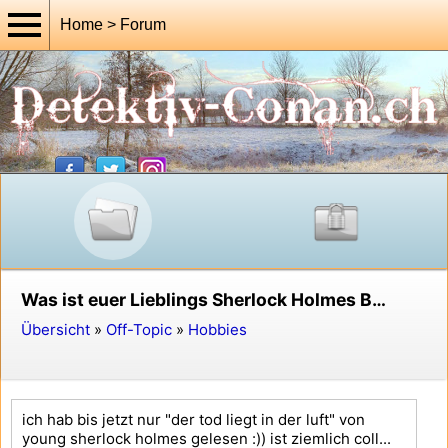
Home > Forum
Was ist euer Lieblings Sherlock Holmes Buch?
Übersicht
»
Off-Topic
»
Hobbies
ich hab bis jetzt nur "der tod liegt in der luft" von
young sherlock holmes gelesen :)) ist ziemlich coll...