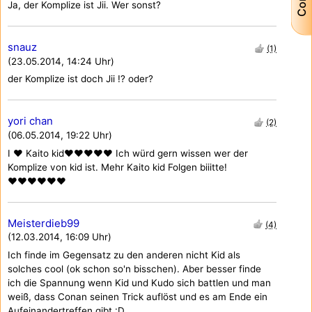
Ja, der Komplize ist Jii. Wer sonst?
snauz
(1)
(23.05.2014, 14:24 Uhr)
der Komplize ist doch Jii !? oder?
yori chan
(2)
(06.05.2014, 19:22 Uhr)
I ♥ Kaito kid♥♥♥♥♥ Ich würd gern wissen wer der
Komplize von kid ist. Mehr Kaito kid Folgen biiitte!
♥♥♥♥♥♥
Meisterdieb99
(4)
(12.03.2014, 16:09 Uhr)
Ich finde im Gegensatz zu den anderen nicht Kid als
solches cool (ok schon so'n bisschen). Aber besser finde
ich die Spannung wenn Kid und Kudo sich battlen und man
weiß, dass Conan seinen Trick auflöst und es am Ende ein
Aufeinandertreffen gibt :D