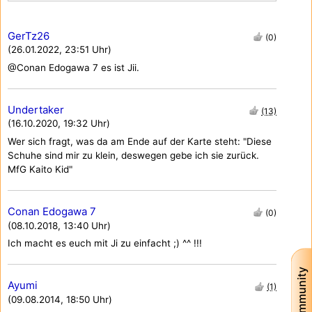
GerTz26
(0)
(26.01.2022, 23:51 Uhr)
@Conan Edogawa 7 es ist Jii.
Undertaker
(13)
(16.10.2020, 19:32 Uhr)
Wer sich fragt, was da am Ende auf der Karte steht: "Diese
Schuhe sind mir zu klein, deswegen gebe ich sie zurück.
MfG Kaito Kid"
Conan Edogawa 7
(0)
(08.10.2018, 13:40 Uhr)
Ich macht es euch mit Ji zu einfacht ;) ^^ !!!
Community
Ayumi
(1)
(09.08.2014, 18:50 Uhr)