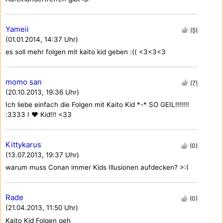
Yameii
(5)
(01.01.2014, 14:37 Uhr)
es soll mehr folgen mit kaito kid geben :(( <3<3<3
momo san
(7)
(20.10.2013, 19:36 Uhr)
Ich liebe einfach die Folgen mit Kaito Kid *-* SO GEIL!!!!!!!
:3333 I ♥ Kid!!! <33
Kittykarus
(0)
(13.07.2013, 19:37 Uhr)
warum muss Conan immer Kids Illusionen aufdecken? >:(
Rade
(0)
(21.04.2013, 11:50 Uhr)
Kaito Kid Folgen geh