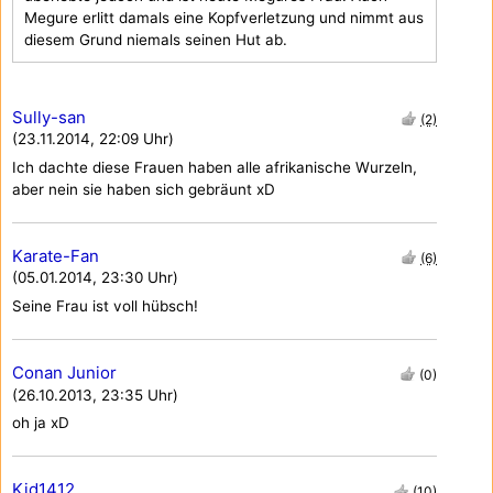
Megure erlitt damals eine Kopfverletzung und nimmt aus
diesem Grund niemals seinen Hut ab.
Sully-san
(2)
(23.11.2014, 22:09 Uhr)
Ich dachte diese Frauen haben alle afrikanische Wurzeln,
aber nein sie haben sich gebräunt xD
Karate-Fan
(6)
(05.01.2014, 23:30 Uhr)
Seine Frau ist voll hübsch!
Conan Junior
(0)
(26.10.2013, 23:35 Uhr)
oh ja xD
Kid1412
(10)