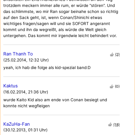
trotzdem meckern immer alle rum, er würde "stören". Und
das schlimmste, wo mir Ran sogar beinahe schon so richtig
auf den Sack geht, ist, wenn Conan/Shinichi etwas
wichtiges fragen/sagen will und sie SOFORT angerannt
kommt und ihn da wegreißt, als würde die Welt gleich
untergehen. Das kommt mir irgendwie leicht behindert vor.
Ran Thanh To
(2)
(25.02.2014, 12:32 Uhr)
yeah, ich hab die folge als kid-spezial band:D
Kaktus
(0)
(16.02.2014, 21:36 Uhr)
wurde Kaito Kid also am ende von Conan besiegt und
konnte nicht wegfleigen
KaZuHa-Fan
(18)
(30.12.2013, 01:31 Uhr)