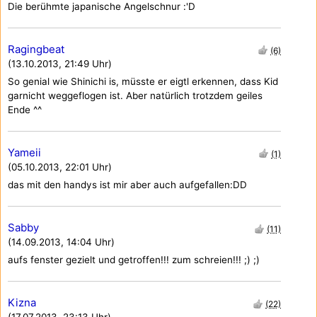
Die berühmte japanische Angelschnur :'D
Ragingbeat
(6)
(13.10.2013, 21:49 Uhr)
So genial wie Shinichi is, müsste er eigtl erkennen, dass Kid
garnicht weggeflogen ist. Aber natürlich trotzdem geiles
Ende ^^
Yameii
(1)
(05.10.2013, 22:01 Uhr)
das mit den handys ist mir aber auch aufgefallen:DD
Sabby
(11)
(14.09.2013, 14:04 Uhr)
aufs fenster gezielt und getroffen!!! zum schreien!!! ;) ;)
Kizna
(22)