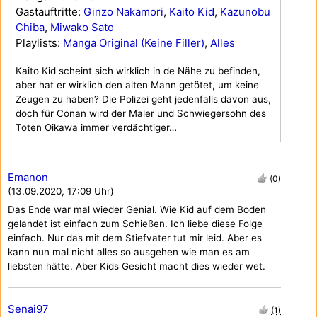
Gastauftritte:
Ginzo Nakamori
,
Kaito Kid
,
Kazunobu
Chiba
,
Miwako Sato
Playlists:
Manga Original (Keine Filler)
,
Alles
Kaito Kid scheint sich wirklich in de Nähe zu befinden,
aber hat er wirklich den alten Mann getötet, um keine
Zeugen zu haben? Die Polizei geht jedenfalls davon aus,
doch für Conan wird der Maler und Schwiegersohn des
Toten Oikawa immer verdächtiger…
Emanon
(0)
(13.09.2020, 17:09 Uhr)
Das Ende war mal wieder Genial. Wie Kid auf dem Boden
gelandet ist einfach zum Schießen. Ich liebe diese Folge
einfach. Nur das mit dem Stiefvater tut mir leid. Aber es
kann nun mal nicht alles so ausgehen wie man es am
liebsten hätte. Aber Kids Gesicht macht dies wieder wet.
Senai97
(1)