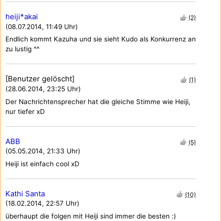
heiji*akai
(2)
(08.07.2014, 11:49 Uhr)
Endlich kommt Kazuha und sie sieht Kudo als Konkurrenz an
zu lustig ^^
[Benutzer gelöscht]
(1)
(28.06.2014, 23:25 Uhr)
Der Nachrichtensprecher hat die gleiche Stimme wie Heiji,
nur tiefer xD
ABB
(5)
(05.05.2014, 21:33 Uhr)
Heiji ist einfach cool xD
Kathi Santa
(10)
(18.02.2014, 22:57 Uhr)
überhaupt die folgen mit Heiji sind immer die besten :)