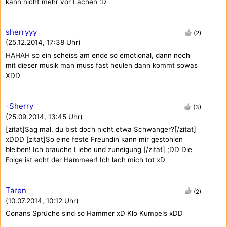
kann nicht mehr vor Lachen :D
sherryyy
(2)
(25.12.2014, 17:38 Uhr)
HAHAH so ein scheiss am ende so emotional, dann noch
mit dieser musik man muss fast heulen dann kommt sowas
XDD
-Sherry
(3)
(25.09.2014, 13:45 Uhr)
[zitat]Sag mal, du bist doch nicht etwa Schwanger?[/zitat]
xDDD [zitat]So eine feste Freundin kann mir gestohlen
bleiben! Ich brauche Liebe und zuneigung [/zitat] ;DD Die
Folge ist echt der Hammeer! Ich lach mich tot xD
Taren
(2)
(10.07.2014, 10:12 Uhr)
Conans Sprüche sind so Hammer xD Klo Kumpels xDD