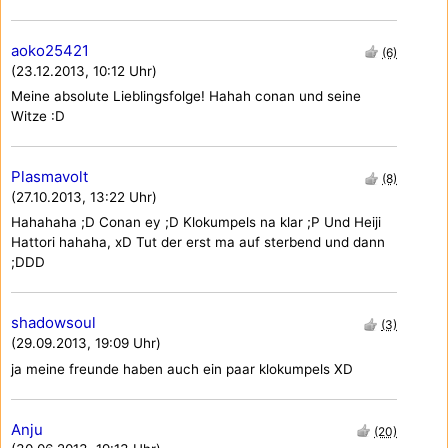
aoko25421
(6)
(23.12.2013, 10:12 Uhr)
Meine absolute Lieblingsfolge! Hahah conan und seine
Witze :D
Plasmavolt
(8)
(27.10.2013, 13:22 Uhr)
Hahahaha ;D Conan ey ;D Klokumpels na klar ;P Und Heiji
Hattori hahaha, xD Tut der erst ma auf sterbend und dann
;DDD
shadowsoul
(3)
(29.09.2013, 19:09 Uhr)
ja meine freunde haben auch ein paar klokumpels XD
Anju
(20)