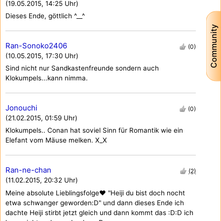
(19.05.2015, 14:25 Uhr)
Dieses Ende, göttlich ^__^
Community
Ran-Sonoko2406
(0)
(10.05.2015, 17:30 Uhr)
Sind nicht nur Sandkastenfreunde sondern auch
Klokumpels...kann nimma.
Jonouchi
(0)
(21.02.2015, 01:59 Uhr)
Klokumpels.. Conan hat soviel Sinn für Romantik wie ein
Elefant vom Mäuse melken. X_X
Ran-ne-chan
(2)
(11.02.2015, 20:32 Uhr)
Meine absolute Lieblingsfolge♥ "Heiji du bist doch nocht
etwa schwanger geworden:D" und dann dieses Ende ich
dachte Heiji stirbt jetzt gleich und dann kommt das :D:D ich