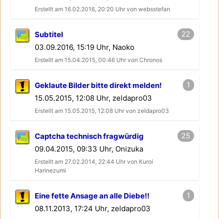
Erstellt am 16.02.2016, 20:20 Uhr von websstefan
22
Subtitel
03.09.2016, 15:19 Uhr, Naoko
Erstellt am 15.04.2015, 00:46 Uhr von Chronos
1
Geklaute Bilder bitte direkt melden!
15.05.2015, 12:08 Uhr, zeldapro03
Erstellt am 15.05.2015, 12:08 Uhr von zeldapro03
25
Captcha technisch fragwürdig
09.04.2015, 09:33 Uhr, Onizuka
Erstellt am 27.02.2014, 22:44 Uhr von Kuroi
Harinezumi
1
Eine fette Ansage an alle Diebe!!
08.11.2013, 17:24 Uhr, zeldapro03