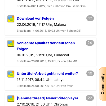
Erstellt am 06.11.2022, 02:12 Uhr von Grausamer Gin
12
Download von Folgen
22.06.2019, 17:17 Uhr, Malena
Erstellt am 14.06.2015, 19:03 Uhr von flohsen251
24
Schlechte Qualität der deutschen
Folgen
06.01.2019, 21:20 Uhr, LunaWolf
Erstellt am 26.08.2013, 15:17 Uhr von SibaMD
10
Untertitel-Arbeit geht nicht weiter?
Community
15.11.2017, 06:44 Uhr, Lateyo
Erstellt am 25.08.2017, 01:07 Uhr von fresh
22
[Sammelthread] Neuer Videoplayer
27.10.2016, 21:50 Uhr, Chronos