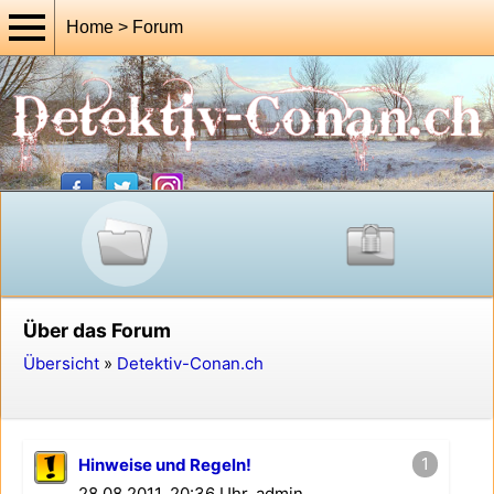
Home > Forum
Über das Forum
Übersicht
»
Detektiv-Conan.ch
1
Hinweise und Regeln!
28.08.2011, 20:36 Uhr, admin