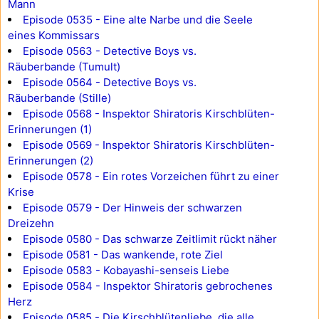
Mann
Episode 0535 - Eine alte Narbe und die Seele
eines Kommissars
Episode 0563 - Detective Boys vs.
Räuberbande (Tumult)
Episode 0564 - Detective Boys vs.
Räuberbande (Stille)
Episode 0568 - Inspektor Shiratoris Kirschblüten-
Erinnerungen (1)
Episode 0569 - Inspektor Shiratoris Kirschblüten-
Erinnerungen (2)
Episode 0578 - Ein rotes Vorzeichen führt zu einer
Krise
Episode 0579 - Der Hinweis der schwarzen
Dreizehn
Episode 0580 - Das schwarze Zeitlimit rückt näher
Episode 0581 - Das wankende, rote Ziel
Episode 0583 - Kobayashi-senseis Liebe
Episode 0584 - Inspektor Shiratoris gebrochenes
Herz
Episode 0585 - Die Kirschblütenliebe, die alle