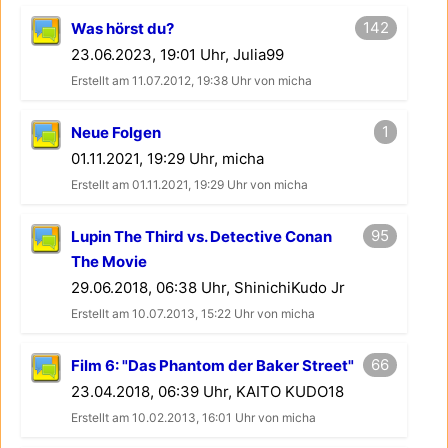
142
Was hörst du?
23.06.2023, 19:01 Uhr, Julia99
Erstellt am 11.07.2012, 19:38 Uhr von micha
1
Neue Folgen
01.11.2021, 19:29 Uhr, micha
Erstellt am 01.11.2021, 19:29 Uhr von micha
95
Lupin The Third vs. Detective Conan
The Movie
29.06.2018, 06:38 Uhr, ShinichiKudo Jr
Erstellt am 10.07.2013, 15:22 Uhr von micha
66
Film 6: "Das Phantom der Baker Street"
23.04.2018, 06:39 Uhr, KAITO KUDO18
Erstellt am 10.02.2013, 16:01 Uhr von micha