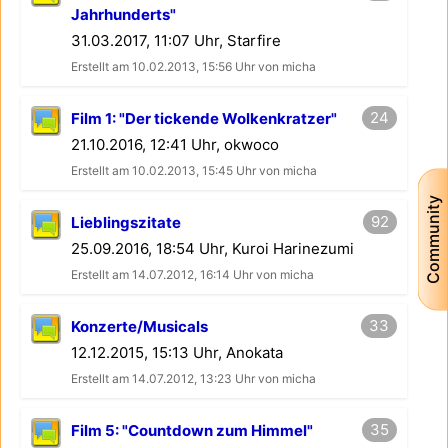
Jahrhunderts"
31.03.2017, 11:07 Uhr, Starfire
Erstellt am 10.02.2013, 15:56 Uhr von micha
24
Film 1: "Der tickende Wolkenkratzer"
21.10.2016, 12:41 Uhr, okwoco
Erstellt am 10.02.2013, 15:45 Uhr von micha
Community
92
Lieblingszitate
25.09.2016, 18:54 Uhr, Kuroi Harinezumi
Erstellt am 14.07.2012, 16:14 Uhr von micha
33
Konzerte/Musicals
12.12.2015, 15:13 Uhr, Anokata
Erstellt am 14.07.2012, 13:23 Uhr von micha
35
Film 5: "Countdown zum Himmel"