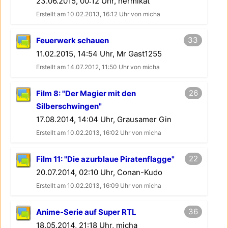
23.06.2015, 00:12 Uhr, hermikat
Erstellt am 10.02.2013, 16:12 Uhr von micha
33
Feuerwerk schauen
11.02.2015, 14:54 Uhr, Mr Gast1255
Erstellt am 14.07.2012, 11:50 Uhr von micha
26
Film 8: "Der Magier mit den
Silberschwingen"
17.08.2014, 14:04 Uhr, Grausamer Gin
Erstellt am 10.02.2013, 16:02 Uhr von micha
22
Film 11: "Die azurblaue Piratenflagge"
20.07.2014, 02:10 Uhr, Conan-Kudo
Erstellt am 10.02.2013, 16:09 Uhr von micha
36
Anime-Serie auf Super RTL
18.05.2014, 21:18 Uhr, micha