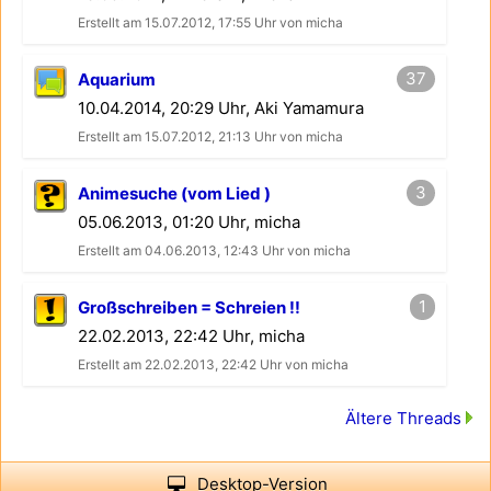
Erstellt am 15.07.2012, 17:55 Uhr von micha
37
Aquarium
10.04.2014, 20:29 Uhr, Aki Yamamura
Erstellt am 15.07.2012, 21:13 Uhr von micha
3
Animesuche (vom Lied )
05.06.2013, 01:20 Uhr, micha
Erstellt am 04.06.2013, 12:43 Uhr von micha
1
Großschreiben = Schreien !!
22.02.2013, 22:42 Uhr, micha
Erstellt am 22.02.2013, 22:42 Uhr von micha
Ältere Threads
Desktop-Version