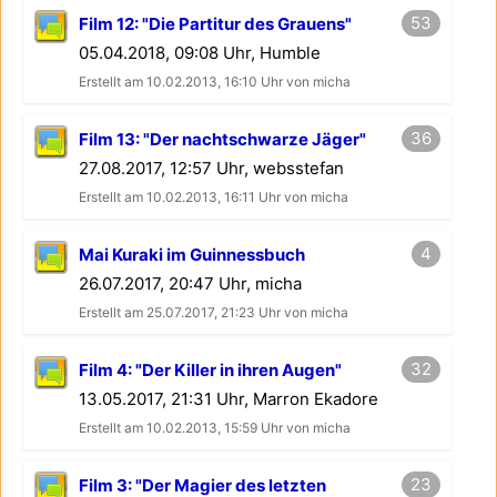
53
Film 12: "Die Partitur des Grauens"
05.04.2018, 09:08 Uhr, Humble
Erstellt am 10.02.2013, 16:10 Uhr von micha
36
Film 13: "Der nachtschwarze Jäger"
27.08.2017, 12:57 Uhr, websstefan
Erstellt am 10.02.2013, 16:11 Uhr von micha
4
Mai Kuraki im Guinnessbuch
26.07.2017, 20:47 Uhr, micha
Erstellt am 25.07.2017, 21:23 Uhr von micha
32
Film 4: "Der Killer in ihren Augen"
13.05.2017, 21:31 Uhr, Marron Ekadore
Erstellt am 10.02.2013, 15:59 Uhr von micha
23
Film 3: "Der Magier des letzten